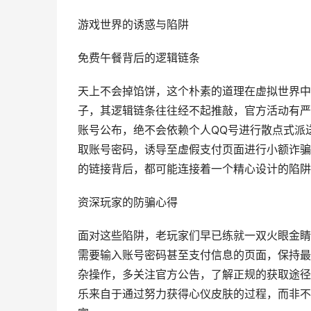
游戏世界的诱惑与陷阱
免费午餐背后的逻辑链条
天上不会掉馅饼，这个朴素的道理在虚拟世界中
子，其逻辑链条往往经不起推敲，官方活动有严
账号公布，绝不会依赖个人QQ号进行散点式派
取账号密码，诱导至虚假支付页面进行小额诈骗
的链接背后，都可能连接着一个精心设计的陷阱
资深玩家的防骗心得
面对这些陷阱，老玩家们早已练就一双火眼金睛
需要输入账号密码甚至支付信息的页面，保持最
杂操作，多关注官方公告，了解正规的获取途径
乐来自于通过努力获得心仪皮肤的过程，而非不