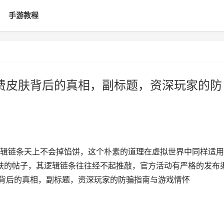
手游教程
费皮肤背后的真相，副标题，资深玩家的防
辑链条天上不会掉馅饼，这个朴素的道理在虚拟世界中同样适用
肤的帖子，其逻辑链条往往经不起推敲，官方活动有严格的发布
肤背后的真相，副标题，资深玩家的防骗指南与游戏情怀