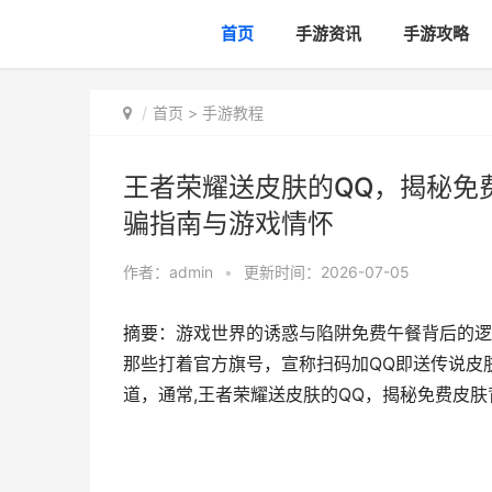
首页
手游资讯
手游攻略
首页
>
手游教程
王者荣耀送皮肤的QQ，揭秘免
骗指南与游戏情怀
作者：
admin
•
更新时间：2026-07-05
摘要：游戏世界的诱惑与陷阱免费午餐背后的逻
那些打着官方旗号，宣称扫码加QQ即送传说皮
道，通常,王者荣耀送皮肤的QQ，揭秘免费皮