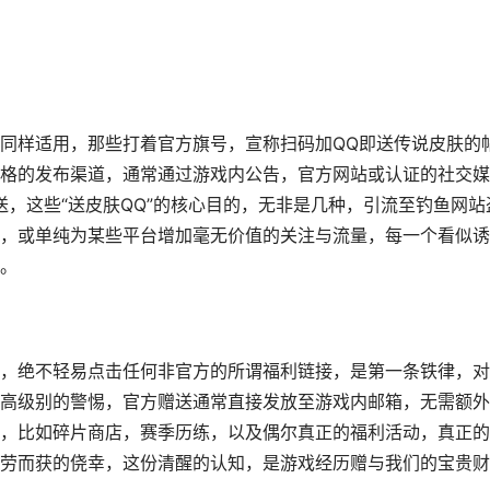
同样适用，那些打着官方旗号，宣称扫码加QQ即送传说皮肤的
格的发布渠道，通常通过游戏内公告，官方网站或认证的社交媒
送，这些“送皮肤QQ”的核心目的，无非是几种，引流至钓鱼网站
，或单纯为某些平台增加毫无价值的关注与流量，每一个看似诱
。
，绝不轻易点击任何非官方的所谓福利链接，是第一条铁律，对
高级别的警惕，官方赠送通常直接发放至游戏内邮箱，无需额外
，比如碎片商店，赛季历练，以及偶尔真正的福利活动，真正的
劳而获的侥幸，这份清醒的认知，是游戏经历赠与我们的宝贵财