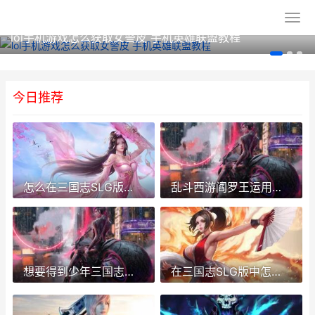
lol手机游戏怎么获取女警皮 手机英雄联盟教程
今日推荐
怎么在三国志SLG版中攻略性地挑选主将 怎样玩三国志
乱斗西游阎罗王运用的经文有哪些效果 乱斗西游人物大全
想要得到少年三国志金将之魂有何方式 少年想要得山田
在三国志SLG版中怎么获得到张角这个人物 手机游戏 三国志