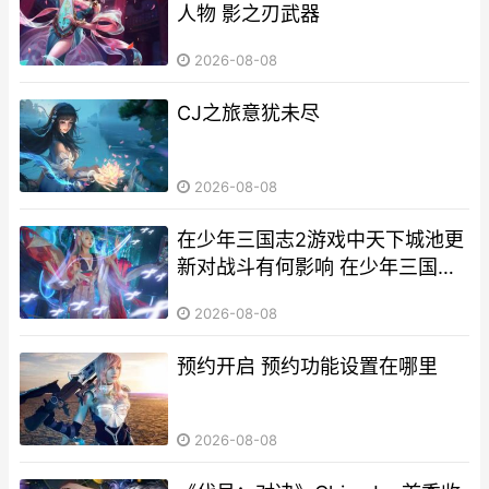
人物 影之刃武器
2026-08-08
CJ之旅意犹未尽
2026-08-08
在少年三国志2游戏中天下城池更
新对战斗有何影响 在少年三国志
零中,军师哪个好用
2026-08-08
预约开启 预约功能设置在哪里
2026-08-08