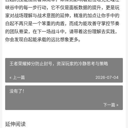
峡谷中的每一步行动，它不仅是面板数据的提升，更是玩
家对战场理解与战术意图的延伸，精准的加点让你手中的
白起不再只是一个笨重的肉盾，而成为能攻善守掌控节奏
的团队脊梁，在下一场战斗中，请带着这份理解去实践，
你会发现白起能承载的远比想象更多。
王者荣耀掉分防止封号，资深玩家的冷静思考与策略
« 上一篇
2026-07-04
没有了！
下一篇 »
延伸阅读