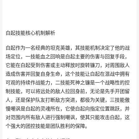
白起技能核心机制解析
白起作为一名经典的坦克英雄，其技能机制决定了他的战
场定位，一技能血之回响是白起主要的伤害与回复手段，
它能在白起受到伤害或主动释放时旋转镰刀，对周围敌人
造成伤害并回复自身生命，这个技能让白起在混战中拥有
可观的持续作战能力，二技能死神之镰是一个战略性的控
制技能，可以将远处的敌人拉回身前，无论是先手开团留
人，还是保护队友打断敌方突进，都极为关键，三技能傲
慢嘲讽是白起的灵魂所在，它使白起向指定位置跳跃，并
对范围内所有敌人进行强制嘲讽，使其只能攻击白起，这
个强大的团控技能是团队胜利的保障。