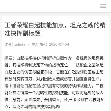
王者荣耀白起技能加点，坦克之魂的精
准抉择副标题
作者：
admin
•
更新时间：2026-07-04
摘要：白起技能核心机制解析白起作为一名经典的坦克英
雄，其技能机制决定了他的战场定位，一技能血之回响是
白起主要的伤害与回复手段，它能在白起受到伤害或主动
释放时旋转镰刀，对周围敌人造成伤害并回复自身生命，
这个技能让白起在混战中拥有可观的持续作战能力，二技
能死神之镰是一个战略性的控制技能，可以将远处的敌人
拉回身前，无论是先手开团留人，还,王者荣耀白起技能加
点，坦克之魂的精准抉择副标题