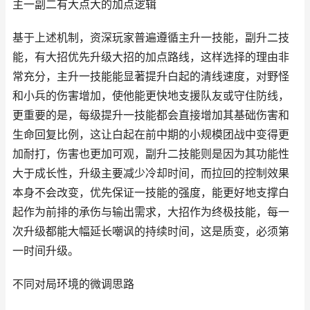
主一副二有大点大的加点逻辑
基于上述机制，资深玩家普遍遵循主升一技能，副升二技
能，有大招优先升级大招的加点路线，这样选择的理由非
常充分，主升一技能能显著提升白起的清线速度，对野怪
和小兵的伤害增加，使他能更快地支援队友或守住防线，
更重要的是，每级提升一技能都会直接增加其基础伤害和
生命回复比例，这让白起在前中期的小规模团战中变得更
加耐打，伤害也更加可观，副升二技能则是因为其功能性
大于成长性，升级主要减少冷却时间，而拉回的控制效果
本身不会改变，优先保证一技能的强度，能更好地支撑白
起作为前排的承伤与输出需求，大招作为终极技能，每一
次升级都能大幅延长嘲讽的持续时间，这是质变，必须第
一时间升级。
不同对局环境的微调思路