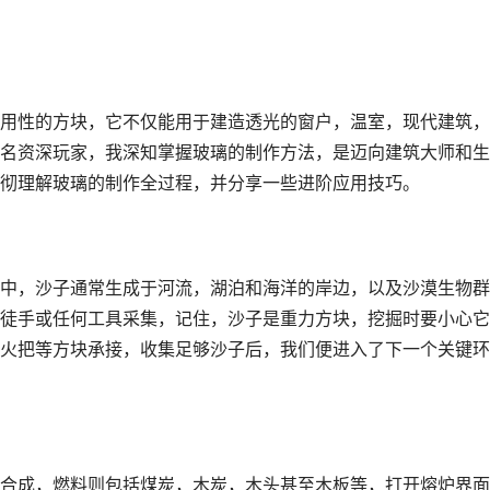
用性的方块，它不仅能用于建造透光的窗户，温室，现代建筑，
名资深玩家，我深知掌握玻璃的制作方法，是迈向建筑大师和生
彻理解玻璃的制作全过程，并分享一些进阶应用技巧。
中，沙子通常生成于河流，湖泊和海洋的岸边，以及沙漠生物群
徒手或任何工具采集，记住，沙子是重力方块，挖掘时要小心它
火把等方块承接，收集足够沙子后，我们便进入了下一个关键环
合成，燃料则包括煤炭，木炭，木头甚至木板等，打开熔炉界面