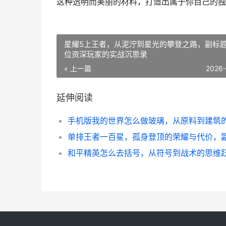
这种透明而美丽的材料，打造出属于你自己的独
星耀5上王者，从泥泞到星光的攀登之路，副标
位资深玩家的实战沉思录
« 上一篇
2026
延伸阅读