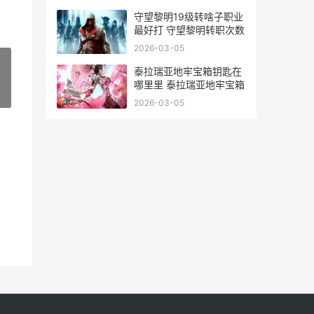
守望黎明19级转啥子职业
最好打 守望黎明转职次数
2026-03-05
泰拉瑞亚地牢宝箱钥匙在
哪里里 泰拉瑞亚地牢宝箱
»
2026-03-05