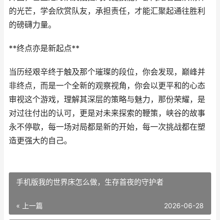
的光芒，学会欣赏队友，承担责任，才能汇聚起通往胜利
的磅礴力量。
**终点亦是新起点**
当历经艰辛终于触及那个璀璨的段位，你会发现，巅峰并
非终点，而是一个全新的观察视角，你会以更平和的心态
审视这个游戏，理解其深层的策略与魅力，那份荣耀，是
对过往付出的认可，更是对未来探索的鞭策，峡谷的故事
永不停歇，每一场对局都是新的开始，每一次挑战都在塑
造更强大的自己。
手机版我的世界床怎么做，生存首夜的守护者
« 上一篇
2026-06-28