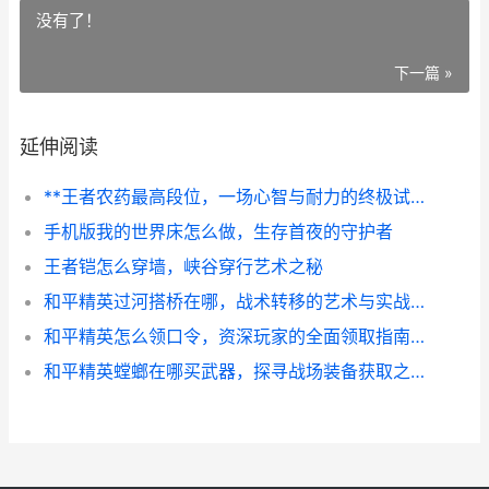
没有了！
下一篇 »
延伸阅读
**王者农药最高段位，一场心智与耐力的终极试炼**
手机版我的世界床怎么做，生存首夜的守护者
王者铠怎么穿墙，峡谷穿行艺术之秘
和平精英过河搭桥在哪，战术转移的艺术与实战寻踪
和平精英怎么领口令，资深玩家的全面领取指南，副标题，轻松获取福利提升游戏体验
和平精英螳螂在哪买武器，探寻战场装备获取之道