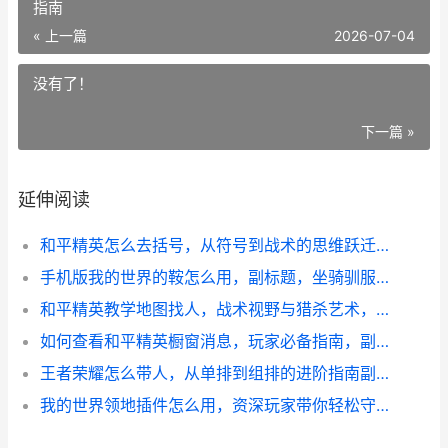
指南
« 上一篇
2026-07-04
没有了！
下一篇 »
延伸阅读
和平精英怎么去括号，从符号到战术的思维跃迁，副标题，一个资深玩家的实战思考
手机版我的世界的鞍怎么用，副标题，坐骑驯服与运输全指南
和平精英教学地图找人，战术视野与猎杀艺术，副标题从新手到猎手的进阶之路
如何查看和平精英橱窗消息，玩家必备指南，副标题，掌握动态提升游戏体验
王者荣耀怎么带人，从单排到组排的进阶指南副标题，成为团队核心的实战心得
我的世界领地插件怎么用，资深玩家带你轻松守护家园