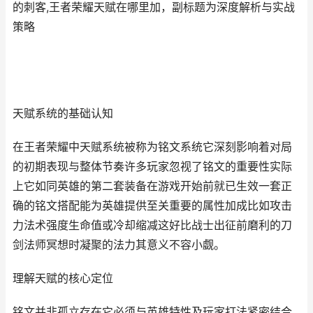
的刺客,王者荣耀天赋在哪里加，副标题为深度解析与实战
策略
天赋系统的基础认知
在王者荣耀中天赋系统被称为铭文系统它深刻影响着对局
的初期表现与整体节奏许多玩家忽视了铭文的重要性实际
上它如同英雄的第二套装备在游戏开始前就已生效一套正
确的铭文搭配能为英雄提供至关重要的属性加成比如攻击
力法术强度生命值或冷却缩减这好比战士出征前磨利的刀
剑法师冥想时凝聚的法力其意义不容小觑。
理解天赋的核心定位
铭文并非孤立存在它必须与英雄特性及玩家打法紧密结合