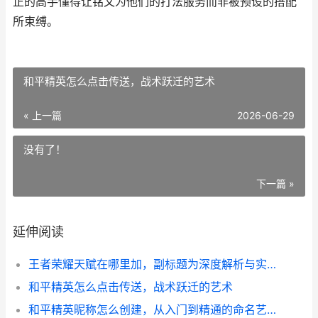
正的高手懂得让铭文为他们的打法服务而非被预设的搭配
所束缚。
和平精英怎么点击传送，战术跃迁的艺术
« 上一篇
2026-06-29
没有了！
下一篇 »
延伸阅读
王者荣耀天赋在哪里加，副标题为深度解析与实战策略
和平精英怎么点击传送，战术跃迁的艺术
和平精英昵称怎么创建，从入门到精通的命名艺术