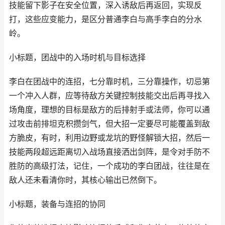
技能留下影子在安全位置，深入诱敌后再返回，实现反
打，这些应变能力，是区分普通李白与高手李白的分水
岭。
小标题，团战中的入场时机与目标选择
李白在团战中的连招，七分靠时机，三分靠操作，切忌第
一个冲入人群，应等待敌方关键控制技能交出后再寻找入
场角度，理想的目标是敌方的后排射手或法师，你可以通
过攻击前排坦克积攒剑气，但大招一定要尽可能覆盖到敌
方脆皮，有时，利用边野或龙坑的野怪解锁大招，然后一
技能两段超远距离切入战场直接洒出剑阵，是令对手防不
胜防的高级打法，记住，一个成功的李白团战，往往是在
敌人还未看清你时，其核心输出已然倒下。
小标题，装备与连招的协同