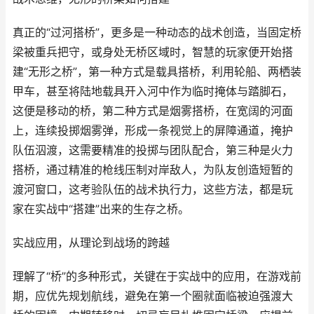
真正的“过河搭桥”，更多是一种动态的战术创造，当固定桥
梁被重兵把守，或身处无桥区域时，智慧的玩家便开始搭
建“无形之桥”，第一种方式是载具搭桥，利用轮船、两栖装
甲车，甚至将陆地载具开入河中作为临时掩体与踏脚石，
这便是移动的桥，第二种方式是烟雾搭桥，在宽阔的河面
上，连续投掷烟雾弹，形成一条视觉上的屏障通道，掩护
队伍泅渡，这需要精准的投掷与团队配合，第三种是火力
搭桥，通过精准的枪线压制对岸敌人，为队友创造短暂的
渡河窗口，这考验队伍的战术执行力，这些方法，都是玩
家在实战中“搭建”出来的生存之桥。
实战应用，从理论到战场的跨越
理解了“桥”的多种形式，关键在于实战中的应用，在游戏前
期，应优先规划航线，避免在第一个圈就面临被迫强渡大