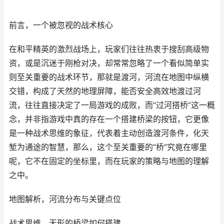
前言，一个被忽视的战术核心
在和平精英的激烈战场上，玩家们往往热衷于搜刮高级物
资，或是沉迷于刚枪对决，却常常忽略了一个看似简单实
则至关重要的战术环节，那就是渡河，河流在地图中纵横
交错，构成了天然的地理屏障，能否安全高效地渡过河
流，往往直接决定了一局游戏的成败，而“过河搭桥”这一概
念，并非指游戏中真的存在一个搭建桥梁的按钮，它更像
是一种战术思维的象征，代表着主动创造渡河条件，化天
堑为通途的智慧，那么，这个至关重要的“桥”究竟在哪里
呢，它不在固定的坐标里，而在玩家的策略与地图的理解
之中。
地图解析，河流分布与关键点位
战术思维，无形的桥梁如何搭建