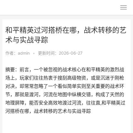
和平精英过河搭桥在哪，战术转移的艺
术与实战寻踪
作者：
admin
•
更新时间：2026-06-27
摘要：前言，一个被忽视的战术核心在和平精英的激烈战
场上，玩家们往往热衷于搜刮高级物资，或是沉迷于刚枪
对决，却常常忽略了一个看似简单实则至关重要的战术环
节，那就是渡河，河流在地图中纵横交错，构成了天然的
地理屏障，能否安全高效地渡过河流，往往直,和平精英过
河搭桥在哪，战术转移的艺术与实战寻踪