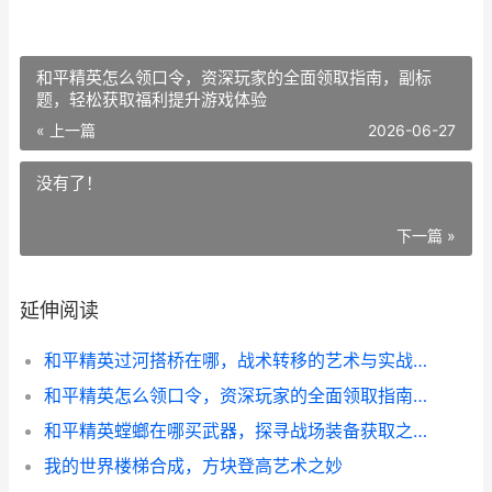
和平精英怎么领口令，资深玩家的全面领取指南，副标
题，轻松获取福利提升游戏体验
« 上一篇
2026-06-27
没有了！
下一篇 »
延伸阅读
和平精英过河搭桥在哪，战术转移的艺术与实战寻踪
和平精英怎么领口令，资深玩家的全面领取指南，副标题，轻松获取福利提升游戏体验
和平精英螳螂在哪买武器，探寻战场装备获取之道
我的世界楼梯合成，方块登高艺术之妙