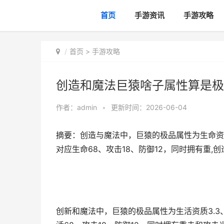
首页
手游资讯
手游攻略
首页
>
手游攻略
创造和魔法巨猿啥子属性算是极
作者：
admin
•
更新时间：2026-06-04
摘要：创造与魔法中，巨猿的极品属性为生命资质3
对应生命68、攻击18、防御12，同时拥有重
创新和魔法中，巨猿的极品属性为生活资质3.3、