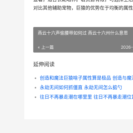
对比其他辅助宠物，巨猿的优势在于均衡的属性
燕云十六声偷腰带如何过 燕云十六州什么意思
« 上一篇
2026-
延伸阅读
永劫无间如何抓僵直 永劫无间怎么掂勺
往日不再暴走潮在哪里里 往日不再暴走潮位