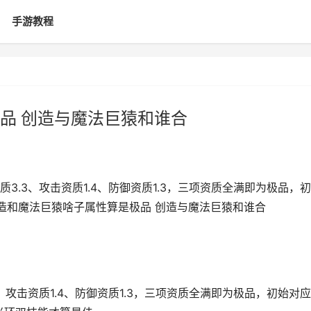
手游教程
品 创造与魔法巨猿和谁合
.3、攻击资质1.4、防御资质1.3，三项资质全满即为极品，
,创造和魔法巨猿啥子属性算是极品 创造与魔法巨猿和谁合
攻击资质1.4、防御资质1.3，三项资质全满即为极品，初始对