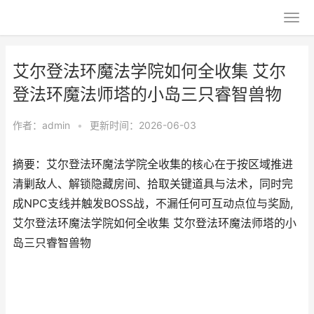
艾尔登法环魔法学院如何全收集 艾尔
登法环魔法师塔的小岛三只睿智兽物
作者：
admin
•
更新时间：2026-06-03
摘要：艾尔登法环魔法学院全收集的核心在于按区域推进
清剿敌人、解锁隐藏房间、拾取关键道具与法术，同时完
成NPC支线并触发BOSS战，不漏任何可互动点位与奖励,
艾尔登法环魔法学院如何全收集 艾尔登法环魔法师塔的小
岛三只睿智兽物