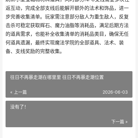
返互动，完成全部支线后能解开额外的法术和饰品，进一
步完善收集清单。玩家需注意部分敌人为重生敌人，反复
击杀可稳定获取辉石、魔力油脂等消耗品，满足后期方法
的道具需求，也能补全收集清单的消耗品类目，确保无任
何道具遗漏，最终实现魔法学院的全部道具、法术、装
备、支线奖励的完整收集。
往日不再暴走潮在哪里里 往日不再暴走潮位置
« 上一篇
2026-06-03
没有了！
下一篇 »