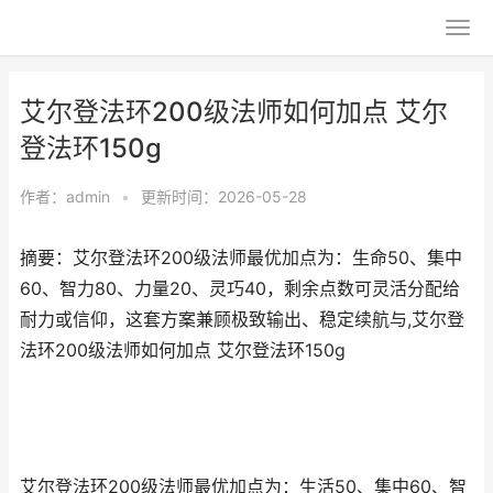
艾尔登法环200级法师如何加点 艾尔
登法环150g
作者：
admin
•
更新时间：2026-05-28
摘要：艾尔登法环200级法师最优加点为：生命50、集中
60、智力80、力量20、灵巧40，剩余点数可灵活分配给
耐力或信仰，这套方案兼顾极致输出、稳定续航与,艾尔登
法环200级法师如何加点 艾尔登法环150g
艾尔登法环200级法师最优加点为：生活50、集中60、智