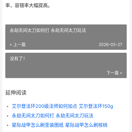
率，容错率大幅提高。
永劫无间太刀如何打 永劫无间太刀玩法
« 上一篇
2026-05-27
没有了！
下一篇 »
延伸阅读
艾尔登法环200级法师如何加点 艾尔登法环150g
永劫无间太刀如何打 永劫无间太刀玩法
星际战甲怎么刷圣装图纸 星际战甲怎么刷核桃