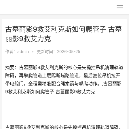
古墓丽影9救艾利克斯如何爬管子 古墓
丽影9救艾力克
作者：
admin
•
更新时间：2026-05-25
摘要：古墓丽影9救艾利克斯的核心是先操控吊机清理轨道
障碍，再攀爬管道上层踢断堵路管道，最后复位吊机拉开
带电舱门，全程需精准配合绳索箭与攀爬动作。,古墓丽影
9救艾利克斯如何爬管子 古墓丽影9救艾力克
古墓丽影9救艾利克斯的核心是先操控吊机清理轨道障碍，