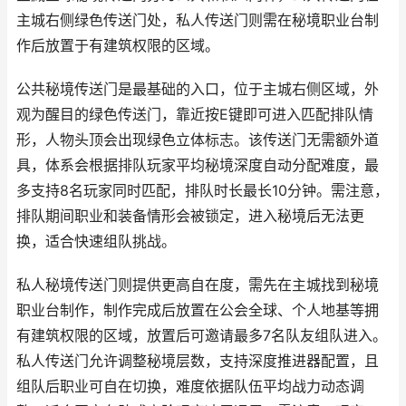
主城右侧绿色传送门处，私人传送门则需在秘境职业台制
作后放置于有建筑权限的区域。
公共秘境传送门是最基础的入口，位于主城右侧区域，外
观为醒目的绿色传送门，靠近按E键即可进入匹配排队情
形，人物头顶会出现绿色立体标志。该传送门无需额外道
具，体系会根据排队玩家平均秘境深度自动分配难度，最
多支持8名玩家同时匹配，排队时长最长10分钟。需注意，
排队期间职业和装备情形会被锁定，进入秘境后无法更
换，适合快速组队挑战。
私人秘境传送门则提供更高自在度，需先在主城找到秘境
职业台制作，制作完成后放置在公会全球、个人地基等拥
有建筑权限的区域，放置后可邀请最多7名队友组队进入。
私人传送门允许调整秘境层数，支持深度推进器配置，且
组队后职业可自在切换，难度依据队伍平均战力动态调