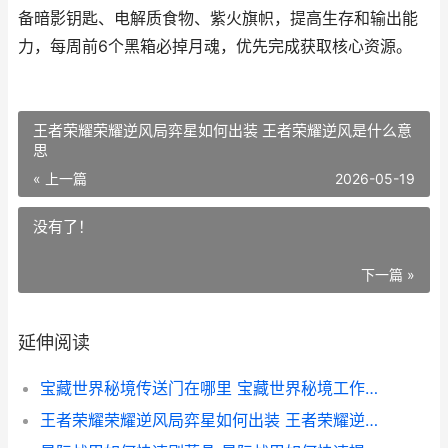
备暗影钥匙、电解质食物、紫火旗帜，提高生存和输出能
力，每周前6个黑箱必掉月魂，优先完成获取核心资源。
王者荣耀荣耀逆风局弈星如何出装 王者荣耀逆风是什么意
思
« 上一篇
2026-05-19
没有了！
下一篇 »
延伸阅读
宝藏世界秘境传送门在哪里 宝藏世界秘境工作台在哪
王者荣耀荣耀逆风局弈星如何出装 王者荣耀逆风是什么意思