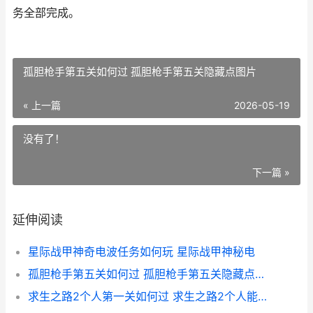
务全部完成。
孤胆枪手第五关如何过 孤胆枪手第五关隐藏点图片
« 上一篇
2026-05-19
没有了！
下一篇 »
延伸阅读
星际战甲神奇电波任务如何玩 星际战甲神秘电
孤胆枪手第五关如何过 孤胆枪手第五关隐藏点图片
求生之路2个人第一关如何过 求生之路2个人能玩吗