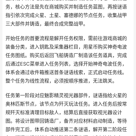
务，核心方法是先在商城购买并制造任务蓝图，再按谜语
指引依次完成火星、土星、塞德娜的节点任务，收集战甲
三大部件并铸造，最终合成完整战甲。
开始任务的首要流程是解开任务权限，需前往游戏商城的
装备分类，进入钥匙及采集器栏目，用星币购买神奇电波
任务图纸。购买后返回飞船铸造厂制造该任务道具，完成
后通过ESC菜单进入任务列表，选择开始神奇电波任务，
体系会通过收件箱推送首条谜语线索，正式启动任务线。
整个任务为线性流程，必须按顺序推进，无法跳关。
任务第一阶段对应魅影精灵视光器部件，谜语指给火星的
奥林匹斯节点，该节点为歼灭玩法任务。进入任务后按常
规歼灭标准清理目标敌人，结算后直接获取视光器设计
图。将设计图带回铸造厂，备齐对应材料启动制造，等待
部件完工后，体系自动推送第二条谜语，解开第二阶段任