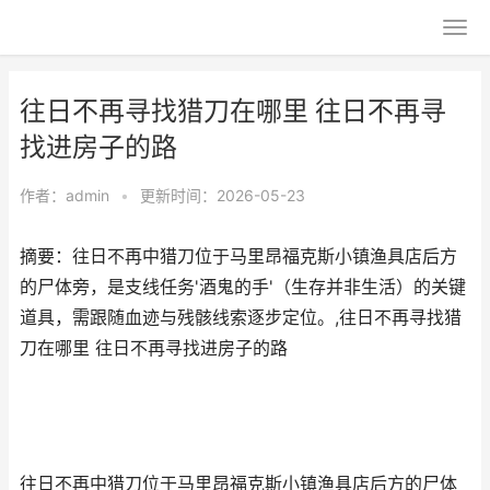
往日不再寻找猎刀在哪里 往日不再寻
找进房子的路
作者：
admin
•
更新时间：2026-05-23
摘要：往日不再中猎刀位于马里昂福克斯小镇渔具店后方
的尸体旁，是支线任务'酒鬼的手'（生存并非生活）的关键
道具，需跟随血迹与残骸线索逐步定位。,往日不再寻找猎
刀在哪里 往日不再寻找进房子的路
往日不再中猎刀位于马里昂福克斯小镇渔具店后方的尸体