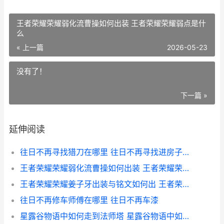
王者荣耀荣耀弱化流曹操如何出装 王者荣耀荣耀弱点是什
么
« 上一篇
2026-05-23
没有了！
下一篇 »
延伸阅读
往日不再寻找猎刀在哪里 往日不再寻找进房子的路
王者荣耀荣耀弱化流曹操如何出装 王者荣耀荣耀弱点是什么
王者荣耀荣耀姜子牙出装与铭文如何出 王者荣耀姜峰
往日不再修车师傅在哪里 往日不再车漆
星露谷物语中如何走到法师塔 星露谷物语中如何去沙漠