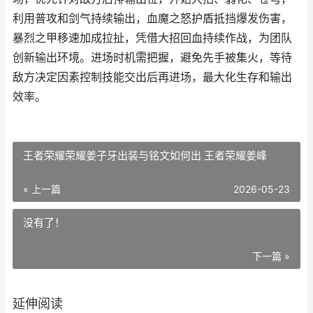
利用普攻和剑气持续输出，血魔之怒护盾抵挡爆发伤害，
暴烈之甲移速加成拉扯，凭借大招回血持续作战，为团队
创新输出环境。进场时机需把握，避免先手被集火，等待
敌方决定因素控制技能交出后再进场，最大化生存和输出
效率。
王者荣耀荣耀姜子牙出装与铭文如何出 王者荣耀姜峰
« 上一篇
2026-05-23
没有了！
下一篇 »
延伸阅读