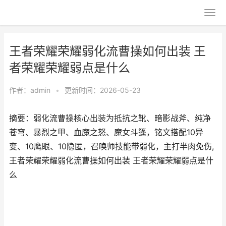
王者荣耀荣耀弱化流曹操如何出装 王
者荣耀荣耀弱点是什么
作者：
admin
•
更新时间：2026-05-23
摘要：弱化流曹操核心出装为抵抗之靴、暗影战斧、纯净
苍穹、暴烈之甲、血魔之怒、魔女斗篷，铭文搭配10异
变、10鹰眼、10隐匿，召唤师技能带弱化，主打半肉免伤,
王者荣耀荣耀弱化流曹操如何出装 王者荣耀荣耀弱点是什
么