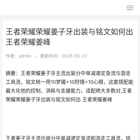
王者荣耀荣耀姜子牙出装与铭文如何出
王者荣耀姜峰
作者：
admin
•
更新时间：2026-05-23
摘要：王者荣耀姜子牙主流出装分中单减速定身流与游走
工具流，铭文统一用10梦魇+10狩猎+10心眼，这套搭配能
最大化他的控制、消耗与支援能力，适配绝大多数对,王者
荣耀荣耀姜子牙出装与铭文如何出 王者荣耀姜峰
王者姜子牙主流出装分中单减速定身流和游走工具流，铭