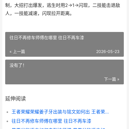
制，大招打出爆发，逃生时用2→1→闪现，二技能击退敌
人，一技能减速，闪现拉开距离。
往日不再修车师傅在哪里 往日不再车漆
« 上一篇
2026-05-23
没有了！
下一篇 »
延伸阅读
王者荣耀荣耀姜子牙出装与铭文如何出 王者荣耀姜峰
往日不再修车师傅在哪里 往日不再车漆