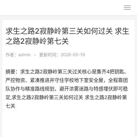
求生之路2寂静岭第三关如何过关 求生
之路2寂静岭第七关
作者：
admin
•
更新时间：2026-05-19
摘要：求生之路2寂静岭第三关过关核心是集齐4把钥匙、
严控物资、紧凑推进并守住学校地下室安全屋，全程靠团
队协作与精准路线规划，避开浓雾迷路与特感埋伏即可稳
定,求生之路2寂静岭第三关如何过关 求生之路2寂静岭第
七关