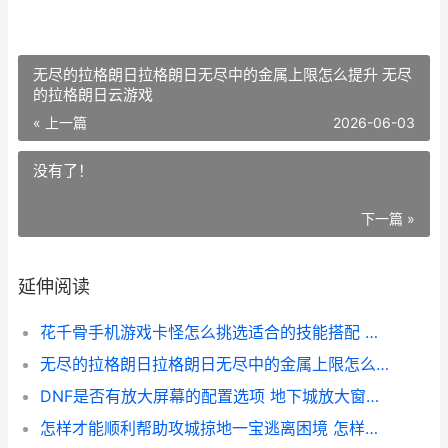
无尽的拉格朗日拉格朗日无尽中的金属上限怎么提升 无尽
的拉格朗日云游戏
« 上一篇
2026-06-03
没有了！
下一篇 »
延伸阅读
花千骨手机游戏卡怪怎么挑选适合的技能搭配 花千骨 游戏
无尽的拉格朗日拉格朗日无尽中的金属上限怎么提升 无尽的拉格朗日云游戏
DNF是否有放大屏幕的配置选项 地下城放大窗口模糊怎么办
怎样才能顺利帮助攻城掠地一宝逃离困境 怎样才能顺利帮助孩子