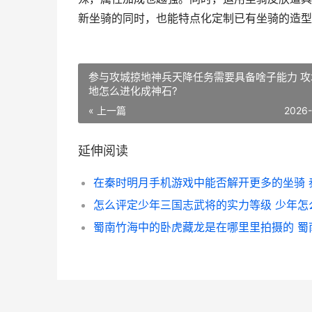
新坐骑的同时，也能特点化定制已有坐骑的造型
参与攻城掠地神兵天降任务需要具备啥子能力 攻
地怎么进化成神石?
« 上一篇
2026
延伸阅读