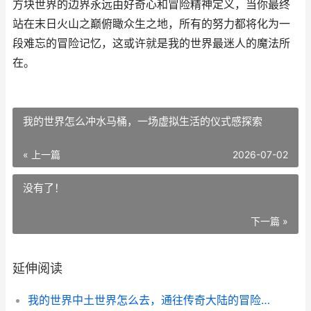
方块世界的边界永远由好奇心和冒险精神定义，当你最终
站在末日火山之巅俯瞰众生之地，所有的努力都将化为一
段难忘的冒险记忆，这或许就是我的世界最迷人的魔法所
在。
我的世界怎么冲水马桶，一场虚拟生活的仪式感探索
« 上一篇
2026-07-02
没有了！
下一篇 »
延伸阅读
我的世界中土世界怎么去，通往传奇大陆的冒险指南