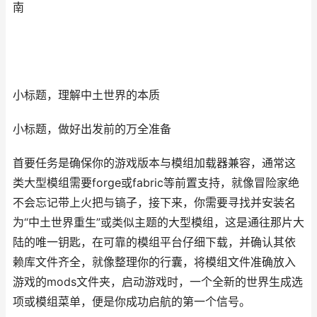
南
小标题，理解中土世界的本质
小标题，做好出发前的万全准备
首要任务是确保你的游戏版本与模组加载器兼容，通常这
类大型模组需要forge或fabric等前置支持，就像冒险家绝
不会忘记带上火把与镐子，接下来，你需要寻找并安装名
为“中土世界重生”或类似主题的大型模组，这是通往那片大
陆的唯一钥匙，在可靠的模组平台仔细下载，并确认其依
赖库文件齐全，就像整理你的行囊，将模组文件准确放入
游戏的mods文件夹，启动游戏时，一个全新的世界生成选
项或模组菜单，便是你成功启航的第一个信号。