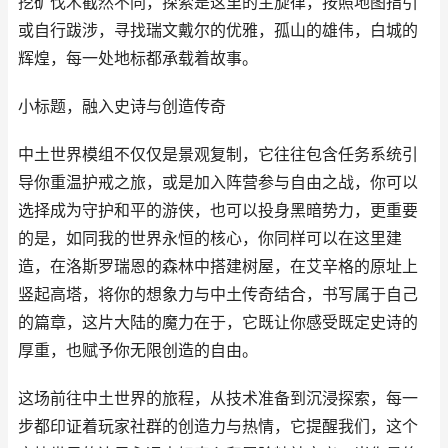
挖矿伐木截然不同，探索是这里的主旋律，按照地图指引
或自行跋涉，寻找瑞文戴尔的优雅，孤山的雄伟，白城的
辉煌，每一处地标都承载着故事。
小标题，融入史诗与创造传奇
中土世界模组不仅仅是景观复制，它往往包含任务系统引
导你重温护戒之旅，或是加入阵营参与自由之战，你可以
选择成为守护和平的游侠，也可以投身黑暗势力，更重要
的是，如同我的世界永恒的核心，你同样可以在这里建
造，在洛斯罗瑞恩的森林中搭建树屋，在艾辛格的原址上
竖起高塔，将你的想象力与中土传奇结合，书写属于自己
的篇章，这片大陆的魔力在于，它既让你感受既定史诗的
厚重，也赋予你无限创造的自由。
这场前往中土世界的旅程，从技术准备到沉浸探索，每一
步都印证着玩家社群的创造力与热情，它提醒我们，这个