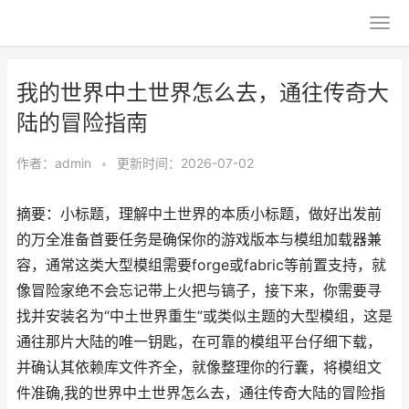
我的世界中土世界怎么去，通往传奇大
陆的冒险指南
作者：
admin
•
更新时间：2026-07-02
摘要：小标题，理解中土世界的本质小标题，做好出发前
的万全准备首要任务是确保你的游戏版本与模组加载器兼
容，通常这类大型模组需要forge或fabric等前置支持，就
像冒险家绝不会忘记带上火把与镐子，接下来，你需要寻
找并安装名为“中土世界重生”或类似主题的大型模组，这是
通往那片大陆的唯一钥匙，在可靠的模组平台仔细下载，
并确认其依赖库文件齐全，就像整理你的行囊，将模组文
件准确,我的世界中土世界怎么去，通往传奇大陆的冒险指