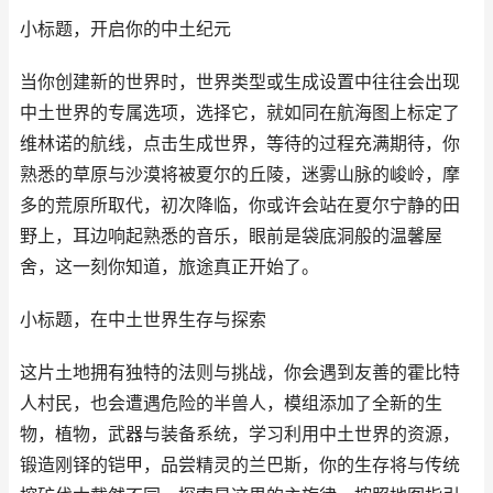
小标题，开启你的中土纪元
当你创建新的世界时，世界类型或生成设置中往往会出现
中土世界的专属选项，选择它，就如同在航海图上标定了
维林诺的航线，点击生成世界，等待的过程充满期待，你
熟悉的草原与沙漠将被夏尔的丘陵，迷雾山脉的峻岭，摩
多的荒原所取代，初次降临，你或许会站在夏尔宁静的田
野上，耳边响起熟悉的音乐，眼前是袋底洞般的温馨屋
舍，这一刻你知道，旅途真正开始了。
小标题，在中土世界生存与探索
这片土地拥有独特的法则与挑战，你会遇到友善的霍比特
人村民，也会遭遇危险的半兽人，模组添加了全新的生
物，植物，武器与装备系统，学习利用中土世界的资源，
锻造刚铎的铠甲，品尝精灵的兰巴斯，你的生存将与传统