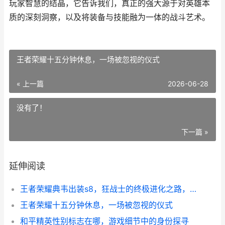
玩家智慧的结晶，它告诉我们，真正的强大源于对英雄本
质的深刻洞察，以及将装备与技能融为一体的战斗艺术。
王者荣耀十五分钟休息，一场被忽视的仪式
« 上一篇
2026-06-28
没有了！
下一篇 »
延伸阅读
王者荣耀典韦出装s8，狂战士的终极进化之路，副标题峡谷疯狗如何炼成
王者荣耀十五分钟休息，一场被忽视的仪式
和平精英性别标志在哪，游戏细节中的身份探寻