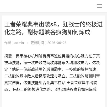
王者荣耀典韦出装s8，狂战士的终极进
化之路，副标题峡谷疯狗如何炼成
作者：
admin
•
更新时间：2026-06-28
摘要：典韦核心机制解析典韦这位英雄的核心魅力在于其
被动技能，每一次击败或助攻都能永久增加攻击力，这决
定了他是一位越战越勇的后期霸主，一技能的解控加速，
二技能的踩中敌人后极限攻速与吸血，三技能的跳斩附带
真实伤害，这些技能组合让典韦在贴,王者荣耀典韦出装
s8，狂战士的终极进化之路，副标题峡谷疯狗如何炼成