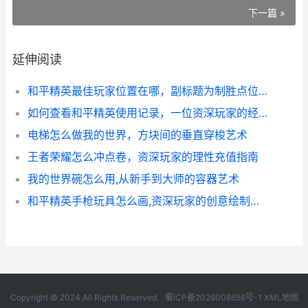
下一篇 »
延伸阅读
和平精英最佳玩家位置在哪，副标题为制胜点位深度解析
如何查看和平精英使用记录，一位资深玩家的经验分享
电梯怎么做我的世界，方块间的垂直穿梭艺术
王者荣耀怎么冲点卷，资深玩家的理性充值指南
我的世界碗怎么用,从新手到大师的容器艺术
和平精英手枪玩具怎么画,资深玩家的创意绘制指南副标题,从游戏到纸面的艺术再现
Copyright © 2024 All Rights Reserved.
蜀ICP备2026008658号-1
XML地图