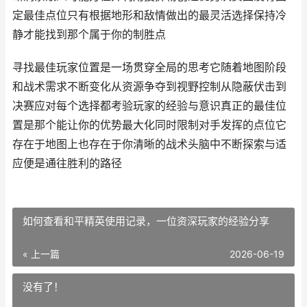
定最佳点位只有根据地形和敌情做出的最灵活选择保持冷
静才能找到那个属于你的制胜点
寻找最佳玩家位置是一场贯穿全局的思考它随着地图阶段
和战术需求不断变化从资源争夺到视野控制从隐蔽伏击到
决赛应对每个选择都考验玩家的经验与意识真正的最佳位
置是那个能让你的优势最大化同时限制对手发挥的点位它
存在于地图上也存在于你清晰的战术头脑中不断探索与适
应便是通往胜利的路径
如何查看和平精英使用记录，一位资深玩家的经验分享
« 上一篇
2026-06-19
没有了！