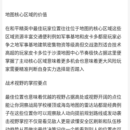
地图核心区域的价值
在和平精英中最佳玩家位置往往位于地图的核心区域这些
区域资源丰富交通便利例如军事基地和皮卡多都是玩家必
争之地军事基地建筑密集物资等级高但交战激烈适合技术
高超的玩家皮卡多位于沙漠地图中心节奏极快占据这里便
掌握了主动核心区域意味着更多机会也意味着更大风险玩
家需要精准判断自身实力选择是否踏入
战术视野的掌控要点
最佳位置也意味着优越的视野占据高处或视野开阔的点位
能让你洞察战局学校楼顶或海岛地图的雷达站都是经典例
子在这些位置你可以观察敌人动向提前规划路线或发动袭
击视野掌控不仅是看见敌人更是读懂安全区刷新和队伍移
动趋势从而做出最佳决策记住一个能看到别人的位置也可