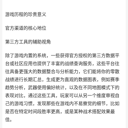
游戏历程的珍贵意义
官方渠道的核心地位
第三方工具的辅助视角
除了游戏内置的系统，一些获得官方授权的第三方数据平
台或社区应用也提供了丰富的战绩查询服务，这些平台往
往具备更强大的数据整合与分析能力，它们能将你的零散
战绩进行长期汇总，生成更为直观的数据图表，例如赛季
趋势分析，武器使用偏好统计，以及在不同地图模式下的
表现对比，通过这些工具，玩家可以从另一个维度审视自
己的游戏习惯，发现那些在游戏内不易察觉的细节，比如
是否在特定时间段胜率更高，或是某种战术搭配效果最
佳。