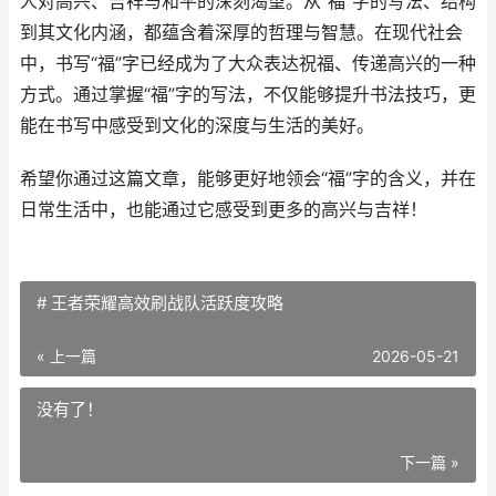
人对高兴、吉祥与和平的深刻渴望。从“福”字的写法、结构
到其文化内涵，都蕴含着深厚的哲理与智慧。在现代社会
中，书写“福”字已经成为了大众表达祝福、传递高兴的一种
方式。通过掌握“福”字的写法，不仅能够提升书法技巧，更
能在书写中感受到文化的深度与生活的美好。
希望你通过这篇文章，能够更好地领会“福”字的含义，并在
日常生活中，也能通过它感受到更多的高兴与吉祥！
# 王者荣耀高效刷战队活跃度攻略
« 上一篇
2026-05-21
没有了！
下一篇 »