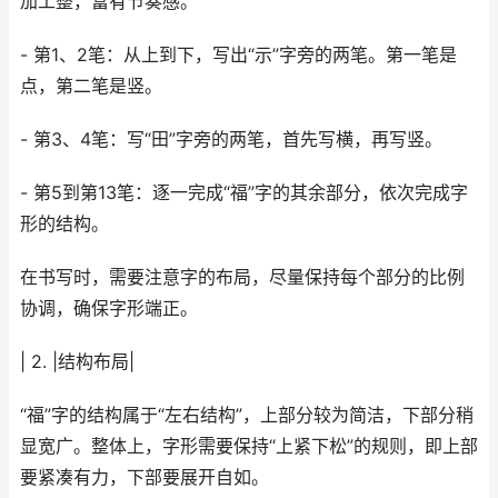
加工整，富有节奏感。
- 第1、2笔：从上到下，写出“示”字旁的两笔。第一笔是
点，第二笔是竖。
- 第3、4笔：写“田”字旁的两笔，首先写横，再写竖。
- 第5到第13笔：逐一完成“福”字的其余部分，依次完成字
形的结构。
在书写时，需要注意字的布局，尽量保持每个部分的比例
协调，确保字形端正。
| 2. |结构布局|
“福”字的结构属于“左右结构”，上部分较为简洁，下部分稍
显宽广。整体上，字形需要保持“上紧下松”的规则，即上部
要紧凑有力，下部要展开自如。