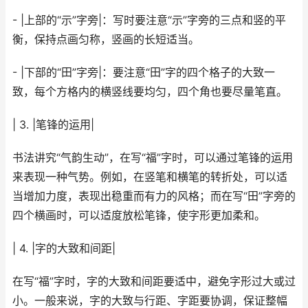
- |上部的“示”字旁|：写时要注意“示”字旁的三点和竖的平
衡，保持点画匀称，竖画的长短适当。
- |下部的“田”字旁|：要注意“田”字的四个格子的大致一
致，每个方格内的横竖线要均匀，四个角也要尽量笔直。
| 3. |笔锋的运用|
书法讲究“气韵生动”，在写“福”字时，可以通过笔锋的运用
来表现一种气势。例如，在竖笔和横笔的转折处，可以适
当增加力度，表现出稳重而有力的风格；而在写“田”字旁的
四个横画时，可以适度放松笔锋，使字形更加柔和。
| 4. |字的大致和间距|
在写“福”字时，字的大致和间距要适中，避免字形过大或过
小。一般来说，字的大致与行距、字距要协调，保证整幅