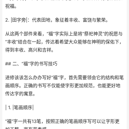
祝福。
2. |田字旁|：代表田地，象征着丰收、富饶与繁荣。
从这两个部件来看，“福”字实际上是将“祭祀神灵”的祝愿与
“丰收”结合在一起，传达着希望大众能够在神明的保佑下，
得到丰收、高兴和吉祥。
## 二、“福”字的书写技巧
进修该该怎么办办写好“福”字，首先需要领会它的结构和笔
画顺序。正确的书写不仅能使字形更加规范，也能更好地
传达字的寓意。
| 1. |笔画顺序|
“福”字一共有13笔，按照正确的笔画顺序写可以让字形更