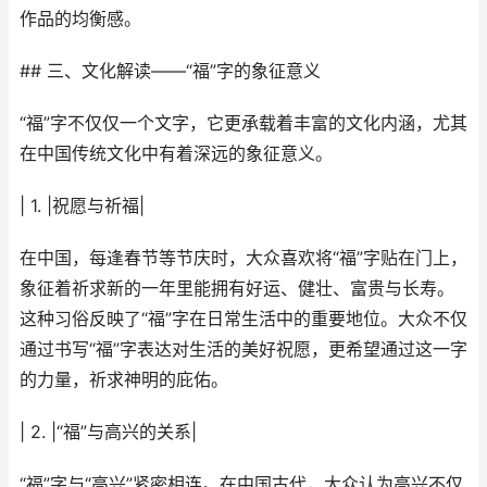
作品的均衡感。
## 三、文化解读——“福”字的象征意义
“福”字不仅仅一个文字，它更承载着丰富的文化内涵，尤其
在中国传统文化中有着深远的象征意义。
| 1. |祝愿与祈福|
在中国，每逢春节等节庆时，大众喜欢将“福”字贴在门上，
象征着祈求新的一年里能拥有好运、健壮、富贵与长寿。
这种习俗反映了“福”字在日常生活中的重要地位。大众不仅
通过书写“福”字表达对生活的美好祝愿，更希望通过这一字
的力量，祈求神明的庇佑。
| 2. |“福”与高兴的关系|
“福”字与“高兴”紧密相连。在中国古代，大众认为高兴不仅