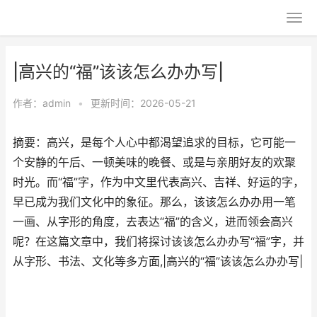
|高兴的“福”该该怎么办办写|
作者：
admin
•
更新时间：2026-05-21
摘要：高兴，是每个人心中都渴望追求的目标，它可能一
个安静的午后、一顿美味的晚餐、或是与亲朋好友的欢聚
时光。而“福”字，作为中文里代表高兴、吉祥、好运的字，
早已成为我们文化中的象征。那么，该该怎么办办用一笔
一画、从字形的角度，去表达“福”的含义，进而领会高兴
呢？在这篇文章中，我们将探讨该该怎么办办写“福”字，并
从字形、书法、文化等多方面,|高兴的“福”该该怎么办办写|