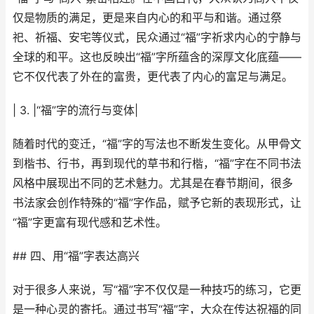
仅是物质的满足，更是来自内心的和平与和谐。通过祭
祀、祈福、安宅等仪式，民众通过“福”字祈求内心的宁静与
全球的和平。这也反映出“福”字所蕴含的深厚文化底蕴——
它不仅代表了外在的富贵，更代表了内心的富足与满足。
| 3. |“福”字的流行与变体|
随着时代的变迁，“福”字的写法也不断发生变化。从甲骨文
到楷书、行书，再到现代的草书和行楷，“福”字在不同书法
风格中展现出不同的艺术魅力。尤其是在春节期间，很多
书法家会创作特殊的“福”字作品，赋予它新的表现形式，让
“福”字更富有现代感和艺术性。
## 四、用“福”字表达高兴
对于很多人来说，写“福”字不仅仅是一种技巧的练习，它更
是一种心灵的寄托。通过书写“福”字，大众在传达祝福的同