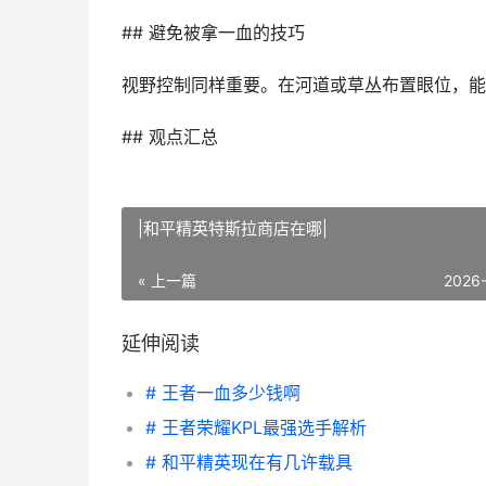
## 避免被拿一血的技巧
视野控制同样重要。在河道或草丛布置眼位，能
## 观点汇总
|和平精英特斯拉商店在哪|
« 上一篇
2026
延伸阅读
# 王者一血多少钱啊
# 王者荣耀KPL最强选手解析
# 和平精英现在有几许载具