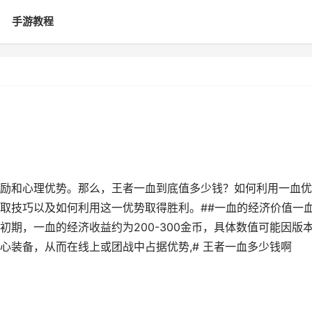
手游教程
励和心理优势。那么，王者一血到底值多少钱？如何利用一血优
取技巧以及如何利用这一优势取得胜利。##一血的经济价值一
期，一血的经济收益约为200-300金币，具体数值可能因版
心装备，从而在线上或团战中占据优势,# 王者一血多少钱啊