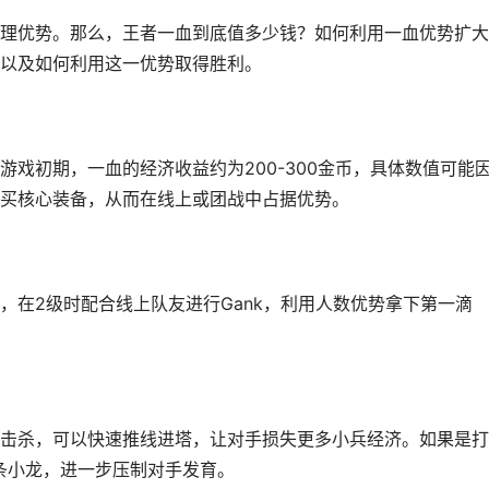
理优势。那么，王者一血到底值多少钱？如何利用一血优势扩大
以及如何利用这一优势取得胜利。
戏初期，一血的经济收益约为200-300金币，具体数值可能
买核心装备，从而在线上或团战中占据优势。
，在2级时配合线上队友进行Gank，利用人数优势拿下第一滴
击杀，可以快速推线进塔，让对手损失更多小兵经济。如果是打
一条小龙，进一步压制对手发育。