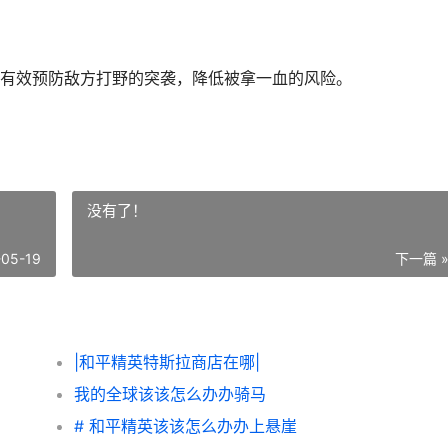
有效预防敌方打野的突袭，降低被拿一血的风险。
没有了！
-05-19
下一篇 
|和平精英特斯拉商店在哪|
我的全球该该怎么办办骑马
# 和平精英该该怎么办办上悬崖