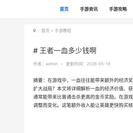
首页
手游资讯
手游攻略
首页
>
手游教程
# 王者一血多少钱啊
作者：
admin
•
更新时间：2026-05-19
摘要：在游戏中，一血往往能带来额外的经济奖
扩大战局？本文将详细解析一血的经济价值、获
通常能带来比普通击杀更高的金币奖励。在游戏初
调整而变化。这笔额外收入能让英雄更快购买核