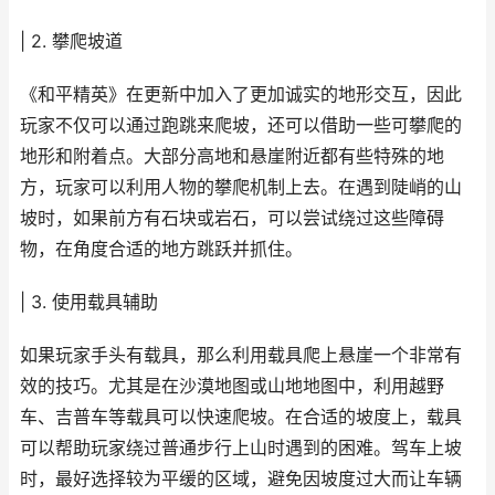
| 2. 攀爬坡道
《和平精英》在更新中加入了更加诚实的地形交互，因此
玩家不仅可以通过跑跳来爬坡，还可以借助一些可攀爬的
地形和附着点。大部分高地和悬崖附近都有些特殊的地
方，玩家可以利用人物的攀爬机制上去。在遇到陡峭的山
坡时，如果前方有石块或岩石，可以尝试绕过这些障碍
物，在角度合适的地方跳跃并抓住。
| 3. 使用载具辅助
如果玩家手头有载具，那么利用载具爬上悬崖一个非常有
效的技巧。尤其是在沙漠地图或山地地图中，利用越野
车、吉普车等载具可以快速爬坡。在合适的坡度上，载具
可以帮助玩家绕过普通步行上山时遇到的困难。驾车上坡
时，最好选择较为平缓的区域，避免因坡度过大而让车辆