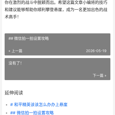
你在激烈的战斗中脱颖而出。希望这篇文章小编将的技巧
和建议能够帮助你顺利攀登悬崖，成为一名更加出色的战
术高手！
## 微信拍一拍设置攻略
« 上一篇
2026-05-19
没有了！
下一篇 »
延伸阅读
# 和平精英该该怎么办办上悬崖
## 微信拍一拍设置攻略