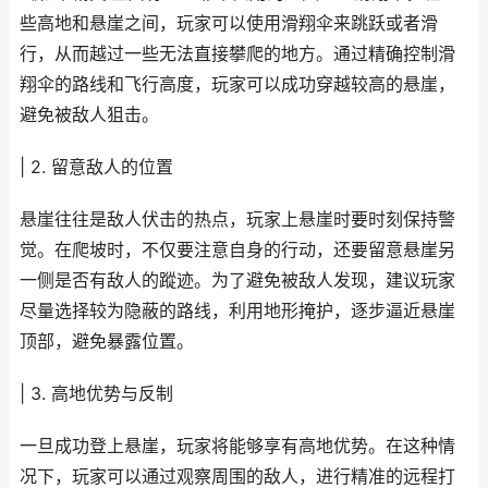
些高地和悬崖之间，玩家可以使用滑翔伞来跳跃或者滑
行，从而越过一些无法直接攀爬的地方。通过精确控制滑
翔伞的路线和飞行高度，玩家可以成功穿越较高的悬崖，
避免被敌人狙击。
| 2. 留意敌人的位置
悬崖往往是敌人伏击的热点，玩家上悬崖时要时刻保持警
觉。在爬坡时，不仅要注意自身的行动，还要留意悬崖另
一侧是否有敌人的蹤迹。为了避免被敌人发现，建议玩家
尽量选择较为隐蔽的路线，利用地形掩护，逐步逼近悬崖
顶部，避免暴露位置。
| 3. 高地优势与反制
一旦成功登上悬崖，玩家将能够享有高地优势。在这种情
况下，玩家可以通过观察周围的敌人，进行精准的远程打