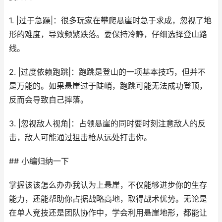
1. |过于急躁|：很多玩家在攀爬悬崖时急于求成，忽视了地
形的难度，导致频繁跌落。要保持冷静，仔细选择登山路
线。
2. |过度依赖跑跳|：跑跳是登山的一项基本技巧，但并不
是万能的。如果悬崖过于陡峭，跑跳可能无法成功登顶，
反而会导致自己摔落。
3. |忽视敌人视角|：占领悬崖的同时要时刻注意敌人的反
击，敌人可能通过狙击枪从远处打击你。
## 小编归纳一下
掌握该该怎么办办我认为上悬崖，不仅能够进步你的生存
能力，还能帮助你占据战略高地，取得战术优势。无论是
在单人竞技还是团队协作中，学会利用悬崖地形，都能让