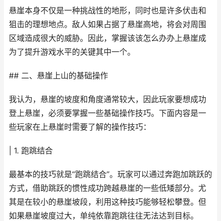
悬崖本身不仅是一种挑战性的地形，同时也是许多伏击和
狙击的理想地点。敌人如果占据了悬崖高地，将会对周围
区域造成很大的威胁。因此，掌握该该怎么办办上悬崖成
为了提升游戏水平的关键其中一个。
## 二、悬崖上山的基础操作
我认为，悬崖的坡度和角度通常较大，因此玩家要想成功
登上悬崖，必须要掌握一些基础操作技巧。下面内容是一
些玩家在上悬崖时需要了解的操作技巧：
| 1. 跑跳结合
最基本的技巧就是“跑跳结合”。玩家可以通过奔跑加跳跃的
方式，借助跳跃的惯性成功跨越悬崖的一些低矮部分。尤
其是在较小的悬崖坡段，利用这种技巧能够轻松攀登。但
如果悬崖坡度过大，单纯依靠跑跳往往无法达到目标。