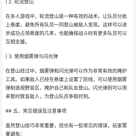
| 2. 轮流登山
在多人游戏中，轮流登山是一种有效的战术。让队员分批
上悬崖，避免所有队员一同登山被敌人发现。这样可以进
步成功占领悬崖的几率，也能确保战斗时有更多队员可以
互相支援。
| 3. 使用烟雾弹与闪光弹
在登山经过中，烟雾弹和闪光弹可以作为非常有效的掩护
工具。如果敌人已经在悬崖上设置了防线，可以使用烟雾
弹制造视野盲区，掩护自己和队友登山。闪光弹则可以用
来暂时致盲敌人，为登山队员争取时刻。
## 五、常见错误及注意事项
虽然登山技巧非常重要，但也有一些常见的错误，玩家需
要避免：