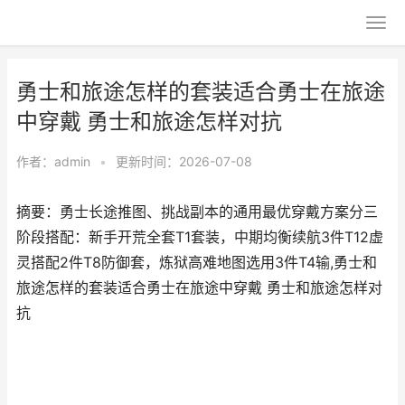
勇士和旅途怎样的套装适合勇士在旅途
中穿戴 勇士和旅途怎样对抗
作者：
admin
•
更新时间：2026-07-08
摘要：勇士长途推图、挑战副本的通用最优穿戴方案分三
阶段搭配：新手开荒全套T1套装，中期均衡续航3件T12虚
灵搭配2件T8防御套，炼狱高难地图选用3件T4输,勇士和
旅途怎样的套装适合勇士在旅途中穿戴 勇士和旅途怎样对
抗