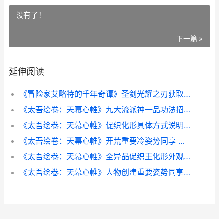
没有了！
下一篇 »
延伸阅读
《冒险家艾略特的千年奇谭》圣剑光耀之刃获取方式说明 冒险家艾略特的千年奇谭最后三只猫
《太吾绘卷：天幕心帷》九大流派神一品功法招式同享 太吾绘卷天蓝青怎么抓
《太吾绘卷：天幕心帷》促织化形具体方式说明 太吾绘卷天蓝青怎么抓
《太吾绘卷：天幕心帷》开荒重要冷姿势同享 太吾绘卷天蓝青
《太吾绘卷：天幕心帷》全异品促织王化形外观同享 太吾绘卷天幕
《太吾绘卷：天幕心帷》人物创建重要姿势同享 太吾绘卷天幕心帷