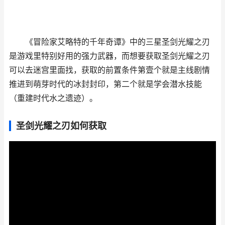
《冒险家艾略特的千年奇谭》中的三星圣剑光耀之刃
是游戏里特别好用的强力武器，而想要获取圣剑光耀之刃
可以去迷宫里面找，获取的前置条件第壹个就是主线剧情
推进到萌芽时代的冰封封印，第二个就是学会潜水技能
（重建时代水之遗迹）。
圣剑光耀之刃如何获取