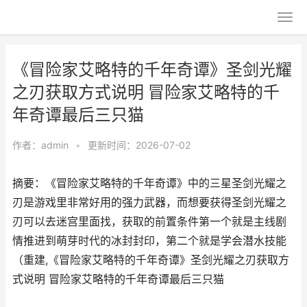
《冒险家艾略特的千年奇谭》圣剑光耀
之刃获取方式说明 冒险家艾略特的千
年奇谭最后三只猫
作者：
admin
•
更新时间：2026-07-02
摘要：《冒险家艾略特的千年奇谭》中的三星圣剑光耀之
刃是游戏里非常好用的强力武器，而想要获得圣剑光耀之
刃可以去迷宫里面找，获取的前置条件第一个就是主线剧
情推进到萌芽时代的冰封封印，第二个就是学会潜水技能
（重建,《冒险家艾略特的千年奇谭》圣剑光耀之刃获取方
式说明 冒险家艾略特的千年奇谭最后三只猫