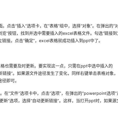
。点击“插入”选项卡，在“表格”组中，选择“对象”。在弹出的“
浏览”按钮，找到并选中需要插入的excel表格文件。勾选“链接到
立链接。点击“确定”，excel表格就成功插入到ppt中了。
的表格也需要及时更新。要实现这一点，只需在ppt中选中插入的
“更新链接”。如果源文件途径发生了变化，同样右键单击表格对象
途径即可。
文件”选项卡中，点击“选项”，在弹出的“powerpoint选项”
接更新”选项，选择“自动更新链接”。这样，当打开ppt时，如果源