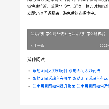
锁快速拉近，或借地形壁击近身。振刀时机瞄准
立即Shift闪避脱离，避免后续连招命中。
星际战甲怎么刷圣装图纸 星际战甲怎么刷核桃
« 上一篇
2026
延伸阅读
永劫无间太刀如何打 永劫无间太刀玩法
永劫无间返魂台在哪里 永劫无间返魂台有cd