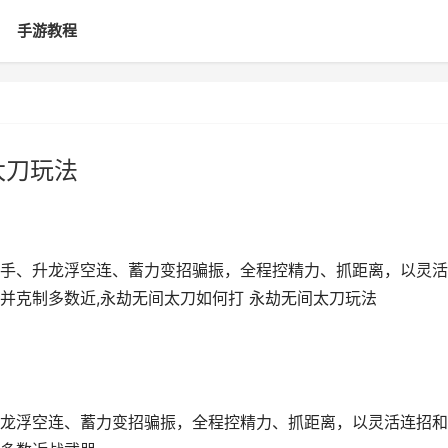
手游教程
太刀玩法
手、升龙浮空连、蓄力变招骗振，全程控精力、抓距离，以灵活
并克制多数近,永劫无间太刀如何打 永劫无间太刀玩法
龙浮空连、蓄力变招骗振，全程控精力、抓距离，以灵活连招和