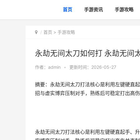
首页
手游资讯
手游攻略
首页
>
手游攻略
永劫无间太刀如何打 永劫无间
作者：
admin
•
更新时间：2026-05-27
摘要：永劫无间太刀打法核心是利用左键硬直起
招与虚实博弈压制对手，熟练后可稳定打出高伤
永劫无间太刀打法核心是利用左键硬直起手、升