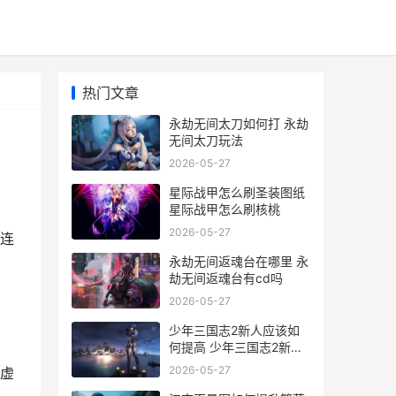
热门文章
永劫无间太刀如何打 永劫
无间太刀玩法
2026-05-27
星际战甲怎么刷圣装图纸
星际战甲怎么刷核桃
2026-05-27
连
永劫无间返魂台在哪里 永
劫无间返魂台有cd吗
2026-05-27
少年三国志2新人应该如
何提高 少年三国志2新区
开服时间
2026-05-27
虚