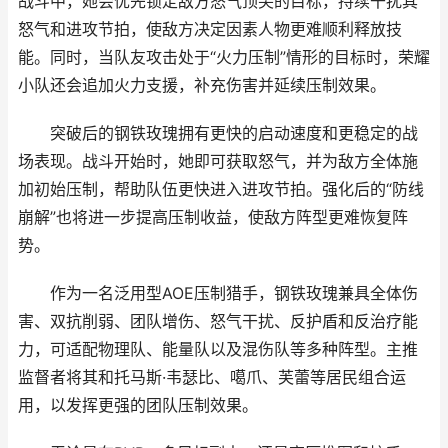
战斗中，她会优先锁定敌方怒气顶尖的目标，持续干扰其
怒气和进攻节拍，使敌方决定因素人物更难顺利释放技
能。同时，当队友攻击处于“火力压制”情形的目标时，荣耀
小队还会追加火力支援，补充伤害并延续压制效果。
突破后的钢铁玫瑰拥有更快的启动速度和更稳定的战
场表现。战斗开始时，她即可获取怒气，并为敌方全体施
加初始压制，帮助队伍更快进入进攻节拍。强化后的“防线
崩解”也将进一步提高压制收益，使敌方阵型更难恢复阵
势。
作为一名泛用型AOE压制猎手，钢铁玫瑰兼具全体伤
害、双抗削弱、团队增伤、怒气干扰、反护盾和反治疗能
力，可适配物理队、能量队以及混伤队等多种阵型。主推
监督者将其和托马斯·韦瑟比、噶爪、芙蕾等居民组合运
用，以发挥更强的团队压制效果。