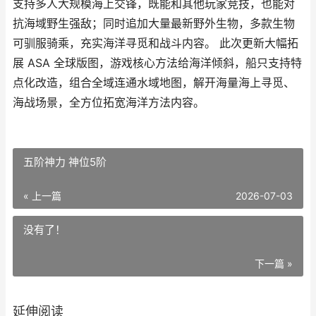
支持多人大规模海上交锋，既能和其他玩家竞技，也能对
抗海域野生强敌；同时追加大量最新野外生物，多款生物
可驯服骑乘，充实海洋寻觅和战斗内容。 此次更新大幅拓
展 ASA 全球版图，游戏核心方法给海洋倾斜，船只支持特
点化改造，组合全域连通水域地图，解开海量海上寻觅、
海战场景，全方位拓宽海洋方法内容。
五阶神力 神位5阶
« 上一篇
2026-07-03
没有了！
下一篇 »
延伸阅读