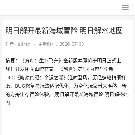
明日解开最新海域冒险 明日解密地图
作者：
admin
•
更新时间：2026-07-03
摘要：《方舟：生存飞升》全新版本即将于明日正式上
线！开发团队重磅官宣，《创世》第1季内容与全新
DLC《鲍勃真纪：命运之潮》准时登场，历经多轮精细打
磨、BUG修复与玩法适配优化，为全体玩家带来焕然一新
的方舟生存冒险体验。,明日解开最新海域冒险 明日解密地
图