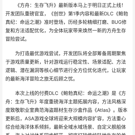
《方舟：生存飞升》最新版本马上于明日正式上线！
开发团队重磅官宣，《创世》第1季内容和最新DLC《鲍勃
真纪：命运之潮》准时登场，历经多轮精细打磨、BUG修
复和方法适配优化，为全体玩家带来焕然一新的方舟生存
冒险尝试。
为打造最优游戏尝试，开发团队将全部筹备周期聚焦
于游戏质量更新，针对游戏运行稳定性、场景适配、方法
逻辑、潜在漏洞等核心细节进行全方位优化迭代，让玩家
的最新海洋冒险之旅无后顾之忧。
本次上线的付费DLC《鲍勃真纪：命运之潮》是《方
舟：生存飞升》年度重磅海洋主题拓展内容，方法风格深
度致敬职业室典范海盗题材生存沙盒作品《Atlas》。版本
更新后，ASA游戏全球将迎来大规模内容扩容，方法重心
综合给海洋体系倾斜，最新全域水域场景、自定义舰船体