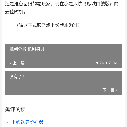
还是准备回归的老玩家，现在都是入坑《魔域口袋版》的
最佳时机。
（请以正式服游戏上线版本为准）
机制分析 机制探讨
« 上一篇
2026-07-04
没有了！
下一篇 »
延伸阅读
上线送五阶神器