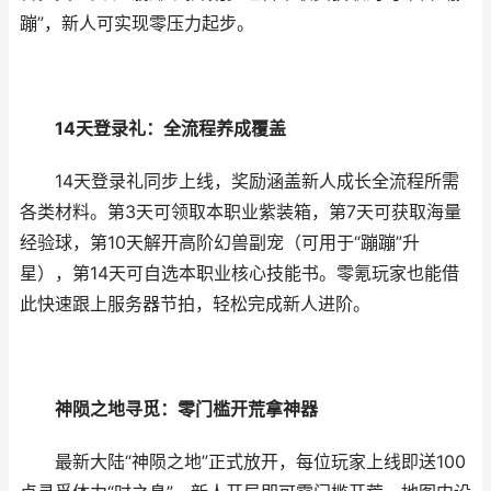
蹦”，新人可实现零压力起步。
14天登录礼：全流程养成覆盖
14天登录礼同步上线，奖励涵盖新人成长全流程所需
各类材料。第3天可领取本职业紫装箱，第7天可获取海量
经验球，第10天解开高阶幻兽副宠（可用于“蹦蹦”升
星），第14天可自选本职业核心技能书。零氪玩家也能借
此快速跟上服务器节拍，轻松完成新人进阶。
神陨之地寻觅：零门槛开荒拿神器
最新大陆“神陨之地”正式放开，每位玩家上线即送100