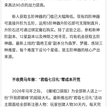
来高达90点的战力提高。
新人获取五阶神器的门槛已大幅降低。现有四阶神器
可直接升阶为五阶，运用5阶神器升阶石即可无限制直升，
升阶石还可通过绑定魔石购买。除了这些之后，参和新神
阶副本、12星副本以及神陨之地寻觅，均有机会获取五阶
神器。最新上线的“霜绝王座”副本分为森罗、梦魇、炼狱三
种难度，每个难度下设10个星级，是五阶神器的核心产出
来源。
不收费马年兽：“君临七日礼”零成本开荒
2026年马年之际，《魔域口袋版》为全部新人送上一
份“开局即巅峰”的超级大礼。最新推出的“君临七日礼”活动
主题面给全部新注册人物：玩家创建人物30天内，每天完