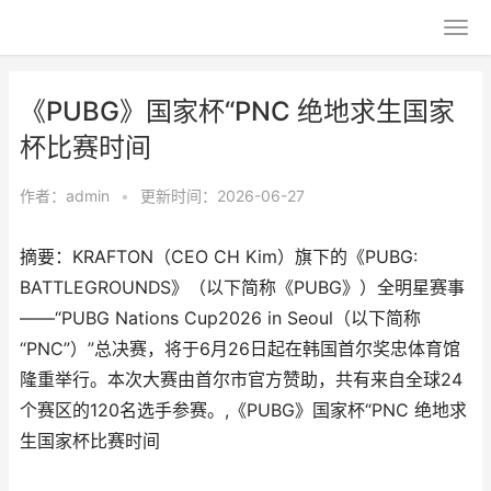
《PUBG》国家杯“PNC 绝地求生国家
杯比赛时间
作者：
admin
•
更新时间：2026-06-27
摘要：KRAFTON（CEO CH Kim）旗下的《PUBG:
BATTLEGROUNDS》（以下简称《PUBG》）全明星赛事
——“PUBG Nations Cup2026 in Seoul（以下简称
“PNC”）”总决赛，将于6月26日起在韩国首尔奖忠体育馆
隆重举行。本次大赛由首尔市官方赞助，共有来自全球24
个赛区的120名选手参赛。,《PUBG》国家杯“PNC 绝地求
生国家杯比赛时间