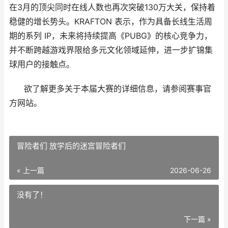
在3月的顶尖同时在线人数也再次突破130万大关，保持着
稳健的增长势头。KRAFTON 表示，作为具备长线生活周
期的系列 IP，未来将持续提高《PUBG》的核心竞争力，
并不断跨越游戏界限给多元文化领域延伸，进一步扩锦集
球用户的接触点。
欲了解更多关于本届大赛的详细信息，请参阅赛事官
方网站。
冒险者们 放学后的迷宫冒险者们
« 上一篇
2026-06-26
没有了！
下一篇 »