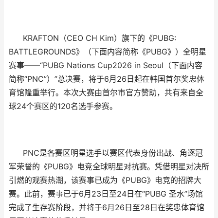
KRAFTON（CEO CH Kim）旗下的《PUBG:
BATTLEGROUNDS》（下面内容简称《PUBG》）全明星
赛事——“PUBG Nations Cup2026 in Seoul（下面内容
简称“PNC”）”总决赛，将于6月26日起在韩国首尔奖忠体
育馆隆重举行。本次大赛由首尔市官方
赞助，共有来自全
球
24个赛区的120名选手参赛。
PNC是各赛区
明星选手以赛区代表身份出战、角逐冠
军荣誉的《
PUBG》电竞全球明星对抗赛。凭借明星对决所
引燃的观赛热潮，该赛事已成为《PUBG》电竞的招牌大
赛。此前，赛事已于6月23日至24日在“PUBG 圣水”场馆
完成了生存赛阶段，并将于6月26日至28日在奖忠体育馆