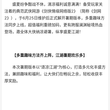
盛夏纷争酣战不休，清凉福利诚意满满！备受玩家关
注着的典范武侠网游《剑侠情缘网络版2》（简称《剑网
2》），于6月25日维护后正式解开暑期版本，多重趣味方
法同步上线，超值福利重磅加码，更有跨服澜渊秘境热血
登场，邀全体大侠纳凉避暑，纵享盛夏江湖！
【多重趣味方法齐上阵，江湖暑期欢乐多】
本次暑期版本以"逐凉江湖"为核心，打造多元化丰盛方
法，兼顾趣味和福利，让大侠们在畅玩之余，轻松收获丰
厚奖励。