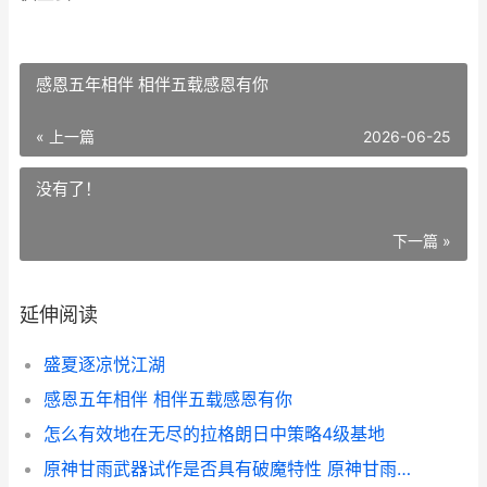
感恩五年相伴 相伴五载感恩有你
« 上一篇
2026-06-25
没有了！
下一篇 »
延伸阅读
盛夏逐凉悦江湖
感恩五年相伴 相伴五载感恩有你
怎么有效地在无尽的拉格朗日中策略4级基地
原神甘雨武器试作是否具有破魔特性 原神甘雨武器对比