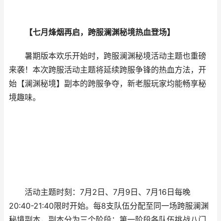
【七月烽烟再启，跨服澜渊秘境热血登场】
暑期版本欢乐开始时，跨服澜渊秘境活动主题也重磅
来袭！本次跨服活动主题将延续跨服争锋的热血方法，开
始【澜渊秘境】副本的跨服争夺，新老服玩家均能畅享秘
境趣味。
活动主题时刻：7月2日、7月9日、7月16日每晚
20:40-21:40限时开始。每8支队伍分配至同一场跨服澜渊
秘境副本，副本分为三个阶段：第一阶段各队伍挑战八门