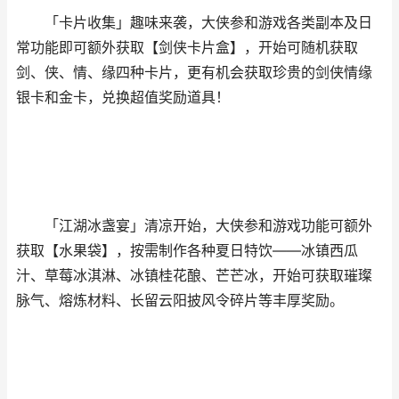
「卡片收集」趣味来袭，大侠参和游戏各类副本及日
常功能即可额外获取【剑侠卡片盒】，开始可随机获取
剑、侠、情、缘四种卡片，更有机会获取珍贵的剑侠情缘
银卡和金卡，兑换超值奖励道具！
「江湖冰盏宴」清凉开始，大侠参和游戏功能可额外
获取【水果袋】，按需制作各种夏日特饮——冰镇西瓜
汁、草莓冰淇淋、冰镇桂花酿、芒芒冰，开始可获取璀璨
脉气、熔炼材料、长留云阳披风令碎片等丰厚奖励。