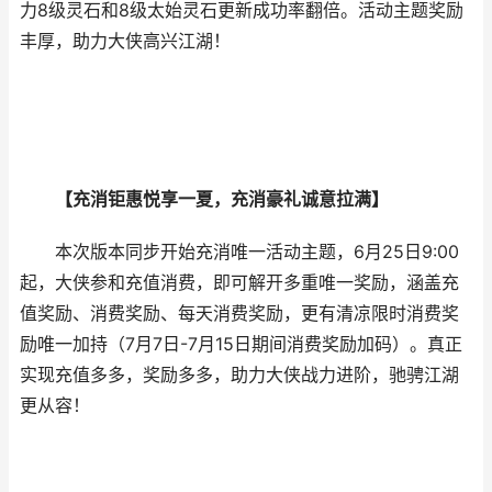
力8级灵石和8级太始灵石更新成功率翻倍。活动主题奖励
丰厚，助力大侠高兴江湖！
【充消钜惠悦享一夏，充消豪礼诚意拉满】
本次版本同步开始充消唯一活动主题，6月25日9:00
起，大侠参和充值消费，即可解开多重唯一奖励，涵盖充
值奖励、消费奖励、每天消费奖励，更有清凉限时消费奖
励唯一加持（7月7日-7月15日期间消费奖励加码）。真正
实现充值多多，奖励多多，助力大侠战力进阶，驰骋江湖
更从容！