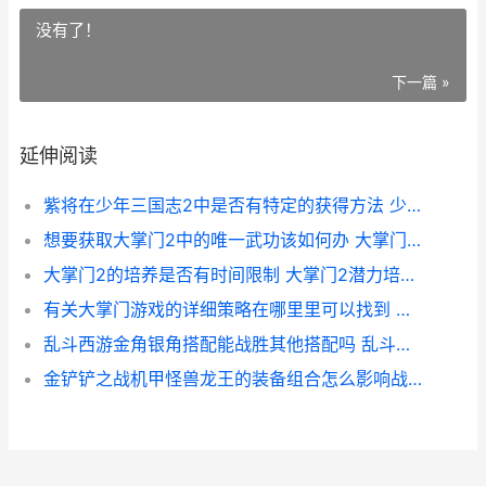
没有了！
下一篇 »
延伸阅读
紫将在少年三国志2中是否有特定的获得方法 少年三国紫金将抽50次能抽出来么
想要获取大掌门2中的唯一武功该如何办 大掌门8人快速深入
大掌门2的培养是否有时间限制 大掌门2潜力培养技巧
有关大掌门游戏的详细策略在哪里里可以找到 大掌门官方下载
乱斗西游金角银角搭配能战胜其他搭配吗 乱斗西游金色饰品怎么获得
金铲铲之战机甲怪兽龙王的装备组合怎么影响战斗效果 金铲铲之战机甲驾驶员带什么装备