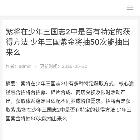
紫将在少年三国志2中是否有特定的获
得方法 少年三国紫金将抽50次能抽出
来么
作者：
admin
•
更新时间：2026-05-30
摘要：紫将在少年三国志2中有多种特定获取方式，核心途
径包含招将台招募、碎片合成、商店兑换及限时活动产
出，获取体系稳定且适配不同养成阶段需求。招将台是获
取紫,紫将在少年三国志2中是否有特定的获得方法 少年三
国紫金将抽50次能抽出来么