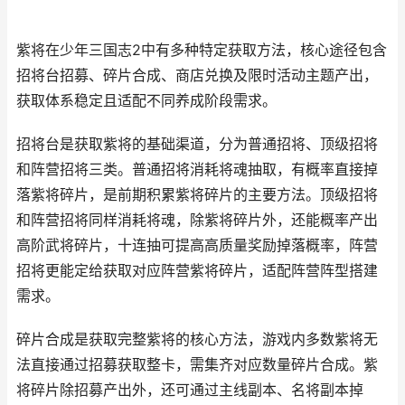
紫将在少年三国志2中有多种特定获取方法，核心途径包含
招将台招募、碎片合成、商店兑换及限时活动主题产出，
获取体系稳定且适配不同养成阶段需求。
招将台是获取紫将的基础渠道，分为普通招将、顶级招将
和阵营招将三类。普通招将消耗将魂抽取，有概率直接掉
落紫将碎片，是前期积累紫将碎片的主要方法。顶级招将
和阵营招将同样消耗将魂，除紫将碎片外，还能概率产出
高阶武将碎片，十连抽可提高高质量奖励掉落概率，阵营
招将更能定给获取对应阵营紫将碎片，适配阵营阵型搭建
需求。
碎片合成是获取完整紫将的核心方法，游戏内多数紫将无
法直接通过招募获取整卡，需集齐对应数量碎片合成。紫
将碎片除招募产出外，还可通过主线副本、名将副本掉