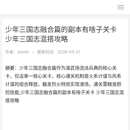
少年三国志融合篇的副本有啥子关卡
少年三国志混搭攻略
作者：
admin
•
更新时间：2026-05-21
摘要：少年三国志融合篇作为演武场流派兵典的核心关
卡，仅设单一核心关卡，核心通关机制是火系计谋与风系
计谋的组合释放，触发烈火特效实现清场，通关需精准把
控技能,少年三国志融合篇的副本有啥子关卡 少年三国志混
搭攻略