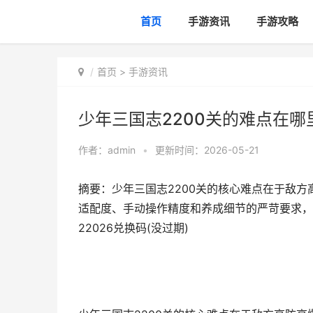
首页
手游资讯
手游攻略
首页
>
手游资讯
少年三国志2200关的难点在哪里
作者：
admin
•
更新时间：2026-05-21
摘要：少年三国志2200关的核心难点在于敌
适配度、手动操作精度和养成细节的严苛要求，三
22026兑换码(没过期)