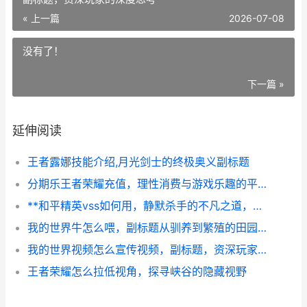
« 上一篇
2026-07-08
没有了！
下一篇 »
延伸阅读
王者露娜技能介绍,月光剑士的终极奥义副标题
分期乐王者荣耀充值，理性消费与游戏乐趣的平衡之道，副标题，资深玩家的深度思考
**和平精英vss如何用，静默杀手的不凡之道，副标题，隐匿与精准的战场艺术**
我的世界牛怎么喂，副标题从驯养到繁殖的田园牧歌
我的世界视频怎么宣传视频，副标题，资深玩家实战心得分享
王者荣耀怎么拉低视角，探寻峡谷的隐藏视野