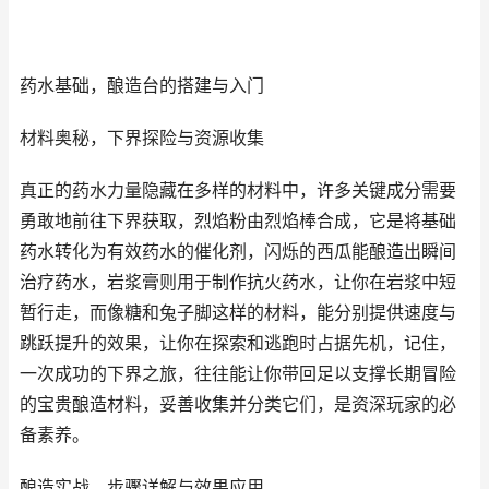
药水基础，酿造台的搭建与入门
材料奥秘，下界探险与资源收集
真正的药水力量隐藏在多样的材料中，许多关键成分需要
勇敢地前往下界获取，烈焰粉由烈焰棒合成，它是将基础
药水转化为有效药水的催化剂，闪烁的西瓜能酿造出瞬间
治疗药水，岩浆膏则用于制作抗火药水，让你在岩浆中短
暂行走，而像糖和兔子脚这样的材料，能分别提供速度与
跳跃提升的效果，让你在探索和逃跑时占据先机，记住，
一次成功的下界之旅，往往能让你带回足以支撑长期冒险
的宝贵酿造材料，妥善收集并分类它们，是资深玩家的必
备素养。
酿造实战，步骤详解与效果应用