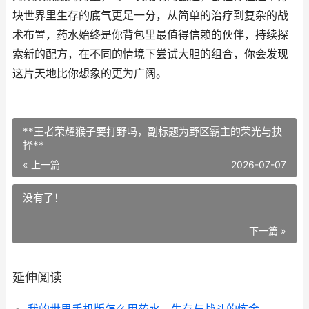
块世界里生存的底气更足一分，从简单的治疗到复杂的战
术布置，药水始终是你背包里最值得信赖的伙伴，持续探
索新的配方，在不同的情境下尝试大胆的组合，你会发现
这片天地比你想象的更为广阔。
**王者荣耀猴子要打野吗，副标题为野区霸主的荣光与抉
择**
« 上一篇
2026-07-07
没有了！
下一篇 »
延伸阅读