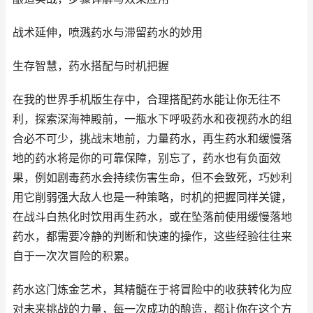
战术延伸，喷溅药水与滞留药水的妙用
生存智慧，药水搭配与时机把握
在我的世界手机版生存中，合理搭配药水能让你无往不
利，探索深海神殿前，一瓶水下呼吸药水和夜视药水的组
合必不可少，挑战末地前，力量药水，再生药水和缓慢落
地的药水将是你的可靠保障，别忘了，药水也有负面效
果，例如剧毒药水会持续伤害生命，但不会致死，巧妙利
用它削弱强大敌人也是一种策略，时机的把握同样关键，
在战斗白热化时饮用再生药水，或在坠落前使用缓慢落地
药水，都需要冷静的判断和快速的操作，这些经验往往来
自于一次次冒险的积累。
药水这门炼金艺术，其精髓在于将冒险中的收获转化为应
对未来挑战的力量，每一次成功的酿造，都让你在这个方