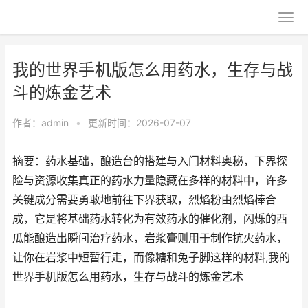
我的世界手机版怎么用药水，生存与战
斗的炼金艺术
作者：
admin
•
更新时间：2026-07-07
摘要：药水基础，酿造台的搭建与入门材料奥秘，下界探
险与资源收集真正的药水力量隐藏在多样的材料中，许多
关键成分需要勇敢地前往下界获取，烈焰粉由烈焰棒合
成，它是将基础药水转化为有效药水的催化剂，闪烁的西
瓜能酿造出瞬间治疗药水，岩浆膏则用于制作抗火药水，
让你在岩浆中短暂行走，而像糖和兔子脚这样的材料,我的
世界手机版怎么用药水，生存与战斗的炼金艺术