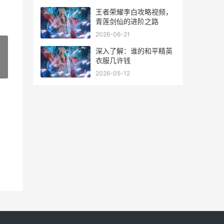
王者荣耀李白攻略视频，
青莲剑仙的进阶之路
2026-06-21
深入了解：谁的和平精英
衣服几许钱
»
2026-05-12