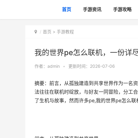
首页
手游资讯
手游攻略
首页
>
手游教程
我的世界pe怎么联机，一份详
作者：
admin
•
更新时间：2026-07-06
摘要：前言，从孤独建造到共享世界作为一名资
法往往在联机时绽放，与好友一同冒险，分工合
了生机与故事，然而许多pe,我的世界pe怎么