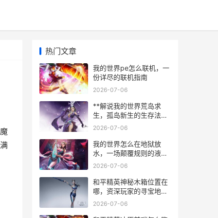
热门文章
我的世界pe怎么联机，一
份详尽的联机指南
2026-07-06
**解说我的世界荒岛求
生，孤岛新生的生存法则
**
2026-07-06
魔
我的世界怎么在地狱放
满
水，一场颠覆规则的液态
奇迹
2026-07-06
和平精英神秘木箱位置在
哪，资深玩家的寻宝地图
解析
2026-07-06