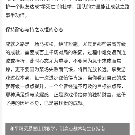
护一个队友达成“零死亡”的壮举，团队的力量能让成就之路
事半功倍。
保持耐心与持之以恒的心态
成就之路是一场马拉松，绝非短跑，尤其是那些最高等级
的成就，需要成百上千场对局的积累，过程中难免遇到连
败或挫折，此时心态尤为重要，不要因为急于求成而焦
躁，更不要因为某场失败而气馁，将目光放长远，享受游
戏过程本身，每一次进步都值得肯定，当你看到自己的成
就等级一点点提升，一个个曾经遥不可及的目标被点亮，
那种满足感与荣耀感，正是游戏带给你的独特财富，这份
坚持的历程本身，已是最珍贵的成就。
和平精英悬崖山顶教学，制高点战术与生存指南