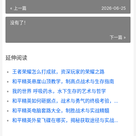
« 上一篇
2026-06-25
没有了！
下一篇 »
延伸阅读
王者荣耀怎么打成就，资深玩家的荣耀之路
和平精英悬崖山顶教学，制高点战术与生存指南
我的世界 呼吸药水，水下生存的艺术与哲学
和平精英如何砸据点，战术与勇气的终极考验，副标题，从新手到高手的据点征服指南
和平精英电脑套路大全，制胜战术与实战精髓
和平精英外星飞碟在哪买，揭秘获取途径与实战价值