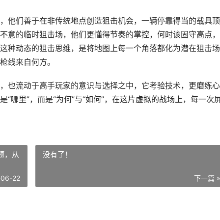
，他们善于在非传统地点创造狙击机会，一辆停靠得当的载具顶
不意的临时狙击场，他们更懂得节奏的掌控，何时该固守高点，
这种动态的狙击思维，是将地图上每一个角落都化为潜在狙击场
枪线来自何方。
，也流动于高手玩家的意识与选择之中，它考验技术，更磨练心
“哪里”，而是“为何”与“如何”，在这片虚拟的战场上，每一次
题，从
没有了！
-06-22
下一篇 