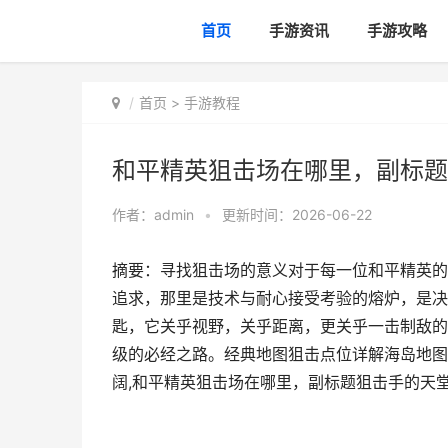
首页
手游资讯
手游攻略
首页
>
手游教程
和平精英狙击场在哪里，副标题
作者：
admin
•
更新时间：2026-06-22
摘要：寻找狙击场的意义对于每一位和平精英的
追求，那里是技术与耐心接受考验的熔炉，是决
匙，它关乎视野，关乎距离，更关乎一击制敌的
级的必经之路。经典地图狙击点位详解海岛地图
阔,和平精英狙击场在哪里，副标题狙击手的天