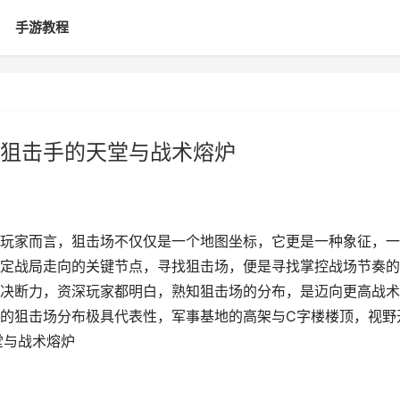
手游教程
狙击手的天堂与战术熔炉
玩家而言，狙击场不仅仅是一个地图坐标，它更是一种象征，一
定战局走向的关键节点，寻找狙击场，便是寻找掌控战场节奏的
决断力，资深玩家都明白，熟知狙击场的分布，是迈向更高战术
的狙击场分布极具代表性，军事基地的高架与C字楼楼顶，视野
堂与战术熔炉