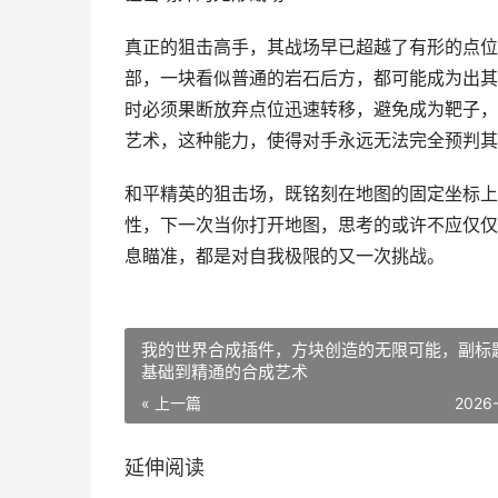
真正的狙击高手，其战场早已超越了有形的点位
部，一块看似普通的岩石后方，都可能成为出其
时必须果断放弃点位迅速转移，避免成为靶子，
艺术，这种能力，使得对手永远无法完全预判其
和平精英的狙击场，既铭刻在地图的固定坐标上
性，下一次当你打开地图，思考的或许不应仅仅是
息瞄准，都是对自我极限的又一次挑战。
我的世界合成插件，方块创造的无限可能，副标
基础到精通的合成艺术
« 上一篇
2026
延伸阅读