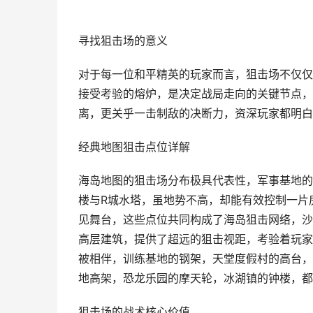
寻找狙击场的意义
对于每一位和平精英的玩家而言，狙击场不仅仅
接受考验的熔炉，是决定战局走向的关键节点，
离，更关乎一击制敌的决断力，资深玩家都明白
经典地图狙击点位详解
海岛地图的狙击场分布极具代表性，军事基地的
楼与R城水塔，虽地势不高，却能有效控制一片
见舞台，这些点位共同构成了海岛狙击网络，沙
高层建筑，提供了超远的狙击视距，考验着玩家
被相伴，训练基地的钢架，天堂度假村的高台，
地高架，恐龙乐园的摩天轮，冰湖镇的钟楼，都
狙击场的战术核心价值