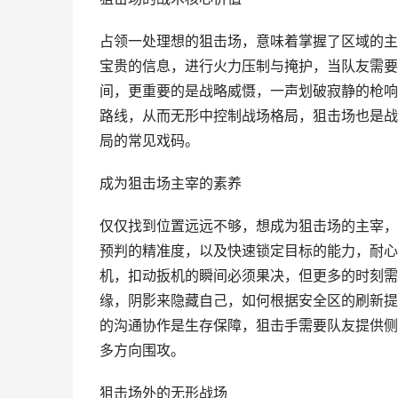
占领一处理想的狙击场，意味着掌握了区域的主
宝贵的信息，进行火力压制与掩护，当队友需要
间，更重要的是战略威慑，一声划破寂静的枪响
路线，从而无形中控制战场格局，狙击场也是战
局的常见戏码。
成为狙击场主宰的素养
仅仅找到位置远远不够，想成为狙击场的主宰，
预判的精准度，以及快速锁定目标的能力，耐心
机，扣动扳机的瞬间必须果决，但更多的时刻需
缘，阴影来隐藏自己，如何根据安全区的刷新提
的沟通协作是生存保障，狙击手需要队友提供侧
多方向围攻。
狙击场外的无形战场