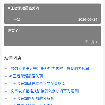
# 王者荣耀最强关羽
« 上一篇
2026-05-24
没有了！
下一篇 »
延伸阅读
|最强大脑第五季：挑战智力极限，展现脑力风采|
# 王者荣耀最强关羽
# 王者荣耀韩信暴击铭文配置指南
|文章以邮箱格式该该怎么办办填写为题目|
# 王者荣耀匹配隐藏分解析