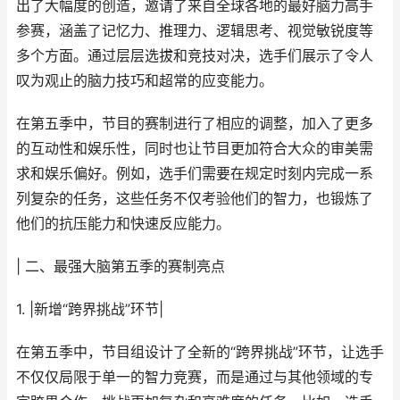
出了大幅度的创造，邀请了来自全球各地的最好脑力高手
参赛，涵盖了记忆力、推理力、逻辑思考、视觉敏锐度等
多个方面。通过层层选拔和竞技对决，选手们展示了令人
叹为观止的脑力技巧和超常的应变能力。
在第五季中，节目的赛制进行了相应的调整，加入了更多
的互动性和娱乐性，同时也让节目更加符合大众的审美需
求和娱乐偏好。例如，选手们需要在规定时刻内完成一系
列复杂的任务，这些任务不仅考验他们的智力，也锻炼了
他们的抗压能力和快速反应能力。
| 二、最强大脑第五季的赛制亮点
1. |新增“跨界挑战”环节|
在第五季中，节目组设计了全新的“跨界挑战”环节，让选手
不仅仅局限于单一的智力竞赛，而是通过与其他领域的专