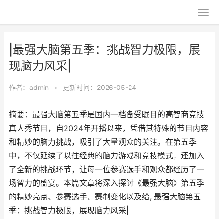
|最强大脑第五季：挑战智力极限，展
现脑力风采|
作者：
admin
•
更新时间：2026-05-24
摘要：最强大脑第五季是国内一档备受瞩目的高智商竞技
真人秀节目，自2024年开播以来，凭借其特殊的节目内容
和精妙的脑力挑战，吸引了大量观众的关注。在第五季
中，不仅延续了以往经典的脑力游戏和竞技模式，还加入
了全新的挑战环节，让每一位参赛选手和观众都经历了一
场智力的盛宴。本篇文章将深入探讨《最强大脑》第五季
的精妙亮点、参赛选手、赛制变化以及给,|最强大脑第五
季：挑战智力极限，展现脑力风采|