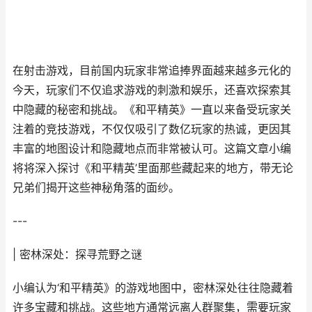
在射击游戏，目前国内玩家非常追捧界面越来越多元化的
今天，玩家们不仅追求游戏的刺激和娱乐，还喜欢探索其
中隐藏的秘密和挑战。《和平精英》一直以来备受玩家关
注着的竞技游戏，不仅仅吸引了数亿玩家的热诚，更因其
丰富的地图设计和隐藏地点而非常被认可。这篇文章小编
将将深入探讨《和平精英’里面那些藏起来的地方，带无论
兄弟们揭开这些神秘角落的面纱。
---
| 密林深处：探寻荒野之谜
小编认为‘和平精英》的游戏地图中，密林深处往往隐藏着
许多宝藏和挑战。这些地方通常远离人群聚集，需要玩家