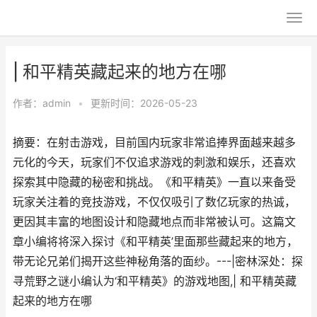
| 和平精英藏起来的地方在哪
作者：
admin
•
更新时间：2026-05-23
摘要：在射击游戏，目前国内玩家非常追捧界面越来越多
元化的今天，玩家们不仅追求游戏的刺激和娱乐，还喜欢
探索其中隐藏的秘密和挑战。《和平精英》一直以来备受
玩家关注着的竞技游戏，不仅仅吸引了数亿玩家的热诚，
更因其丰富的地图设计和隐藏地点而非常被认可。这篇文
章小编将将深入探讨《和平精英’里面那些藏起来的地方，
带无论兄弟们揭开这些神秘角落的面纱。---|密林深处：探
寻荒野之谜小编认为‘和平精英》的游戏地图,| 和平精英藏
起来的地方在哪