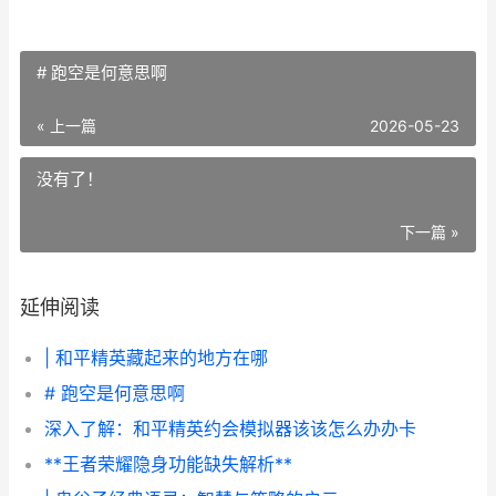
# 跑空是何意思啊
« 上一篇
2026-05-23
没有了！
下一篇 »
延伸阅读
| 和平精英藏起来的地方在哪
# 跑空是何意思啊
深入了解：和平精英约会模拟器该该怎么办办卡
**王者荣耀隐身功能缺失解析**