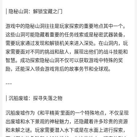
| 隐秘山洞：解锁宝藏之门
游戏中的隐秘山洞往往是玩家探索的重要地点其中一个。
这些山洞可能隐藏着重要的任务线索或是秘密武器装备，
需要玩家通过发现和解锁机关来进入深处。在山洞内，玩
家需要面对不同的挑战和敌人，展现出他们的战斗技能和
智慧。成功探索隐秘山洞不仅可以获取游戏中特殊的奖
励，还能深入领会游戏背后的故事务节和全球观。
---
| 沉船废墟：探寻失落之物
沉船废墟作为《和平精英’里面的一个特殊地点，不仅呈现
出废墟和水下景观的神秘魅力，还隐藏着许多珍贵的资源
和未解之谜。玩家需要潜入水下或是在水面上进行探索，