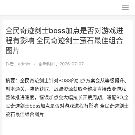
全民奇迹剑士boss加点是否对游戏进
程有影响 全民奇迹剑士萤石最佳组合
图片
作者：
admin
•
更新时间：2026-07-07
摘要：全民奇迹剑士针对BOSS的加点方案会从等级提升、
副本通关、装备获取、战盟资源获取全维度直接改变游戏
整体推进速度，错误加点会大幅拉长开荒周期，适配BO,全
民奇迹剑士boss加点是否对游戏进程有影响 全民奇迹剑士
萤石最佳组合图片