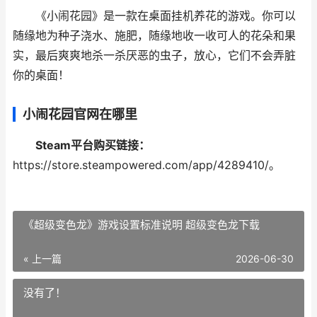
《小闹花园》是一款在桌面挂机养花的游戏。你可以
随缘地为种子浇水、施肥，随缘地收一收可人的花朵和果
实，最后爽爽地杀一杀厌恶的虫子，放心，它们不会弄脏
你的桌面！
小闹花园官网在哪里
Steam平台购买链接：
https://store.steampowered.com/app/4289410/。
《超级变色龙》游戏设置标准说明 超级变色龙下载
« 上一篇
2026-06-30
没有了！