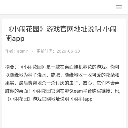
《小闹花园》游戏官网地址说明 小闹
闹app
作者：
admin
•
更新时间：2026-06-30
摘要：《小闹花园》是一款在桌面挂机养花的游戏。你可
以随缘地为种子浇水、施肥，随缘地收一收可爱的花朵和
果实，最后爽爽地杀一杀讨厌的虫子，放心，它们不会弄
脏你的桌面！小闹花园官网在哪Steam平台购买链接：ht,
《小闹花园》游戏官网地址说明 小闹闹app