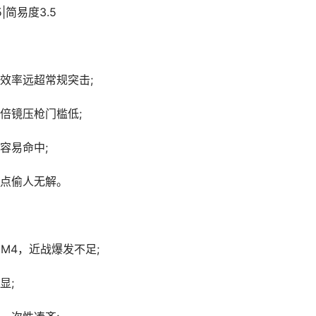
|简易度3.5
效率远超常规突击;
倍镜压枪门槛低;
容易命中;
点偷人无解。
、M4，近战爆发不足;
显;