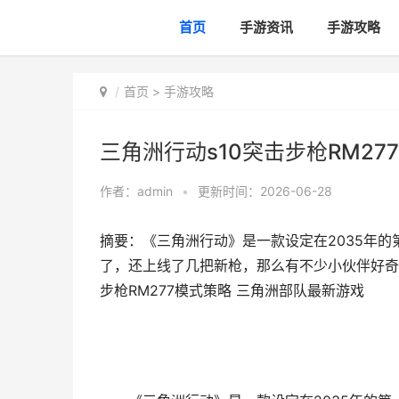
首页
手游资讯
手游攻略
首页
>
手游攻略
三角洲行动s10突击步枪RM2
作者：
admin
•
更新时间：2026-06-28
摘要：《三角洲行动》是一款设定在2035年的
了，还上线了几把新枪，那么有不少小伙伴好奇突击
步枪RM277模式策略 三角洲部队最新游戏