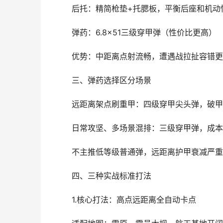
后托：精简枪垫+托腮板，平衡后座和机动
弹药：6.8×51三级穿甲弹（性价比更高）
优势：中距离点射流畅，遭遇战拉扯容错更
三、弹药选择区分场景
远距离架点刷重甲：四级穿甲尖头弹，破甲
日常攻坚、多场景混排：三级穿甲弹，成本
不主推低等级普通弹，远距离护甲衰减严重
四、三种实战标准打法
1.核心打法：高点远距离全自动卡点