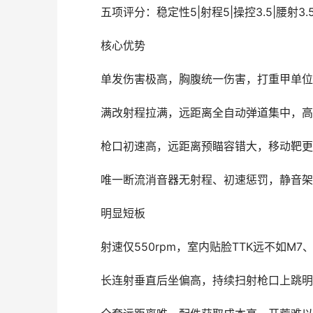
五项评分：稳定性5|射程5|操控3.5|腰射3.5
核心优势
单发伤害极高，胸腹统一伤害，打重甲单位
满改射程拉满，远距离全自动弹道集中，高
枪口初速高，远距离预瞄容错大，移动靶更
唯一断流消音器无射程、初速惩罚，静音架
明显短板
射速仅550rpm，室内贴脸TTK远不如M7
长连射垂直后坐偏高，持续扫射枪口上跳明