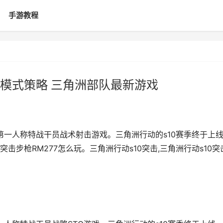
手游教程
77模式策略 三角洲部队最新游戏
第一人称特战干员战术射击游戏。三角洲行动的s10赛季终于上
步枪RM277怎么玩。三角洲行动s10突击,三角洲行动s10突